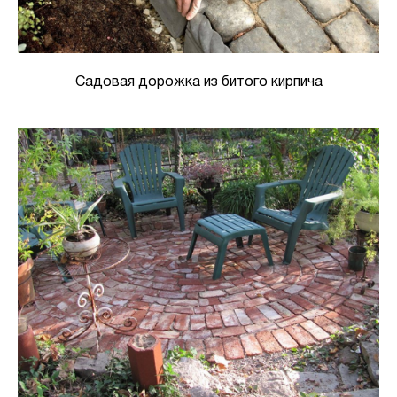
Садовая дорожка из битого кирпича