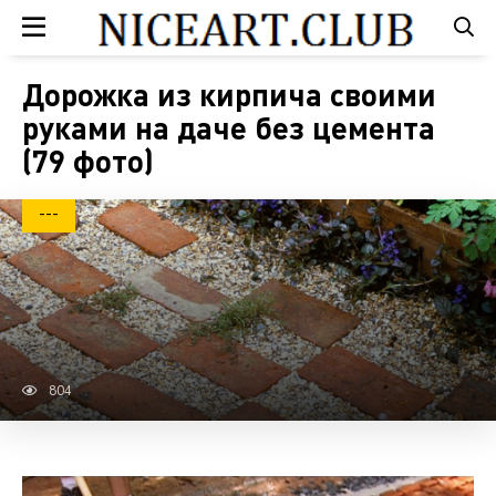
Дорожка из кирпича своими
руками на даче без цемента
(79 фото)
---
804