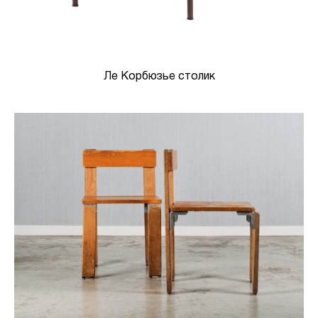
Ле Корбюзье столик