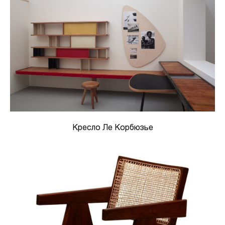
Кресло Ле Корбюзье