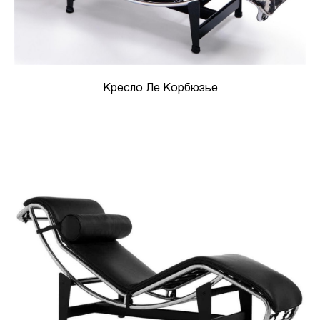
Кресло Ле Корбюзье