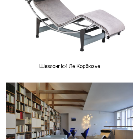
Шезлонг lc4 Ле Корбюзье