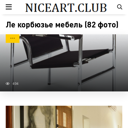
Ле корбюзье мебель (82 фото)
---
494