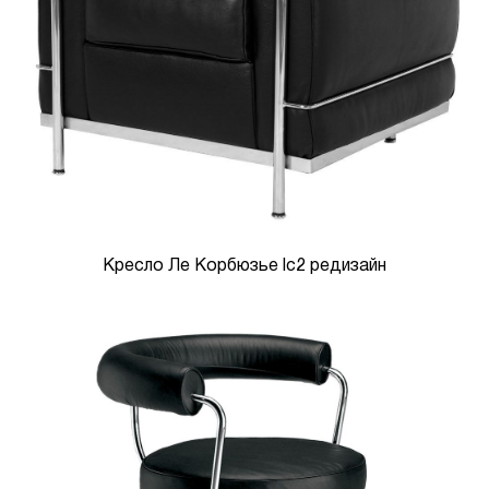
Кресло Ле Корбюзье lc2 редизайн