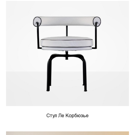
Стул Ле Корбюзье