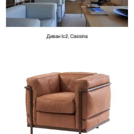
Диван lc2, Cassina