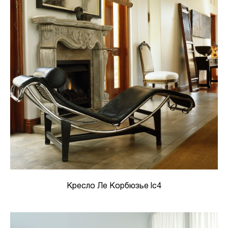
Кресло Ле Корбюзье lc4