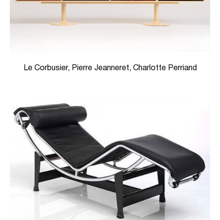
Le Corbusier, Pierre Jeanneret, Charlotte Perriand