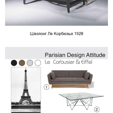
Шезлонг Ле Корбюзье 1928