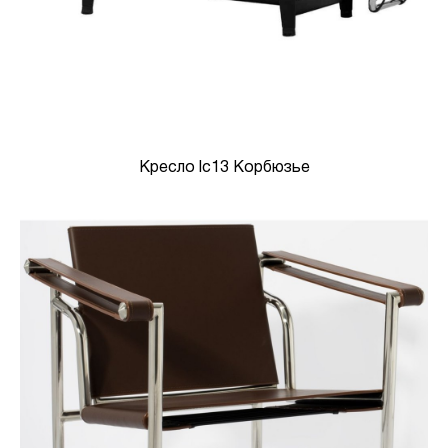
Кресло lc13 Корбюзье