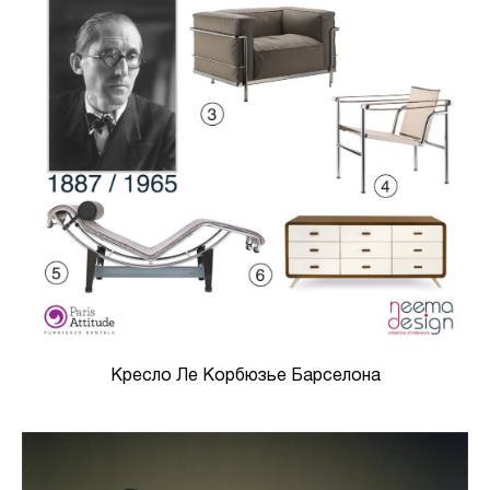
Кресло Ле Корбюзье Барселона