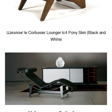
Шезлонг le Corbusier Lounger lc4 Pony Skin (Black and
White)