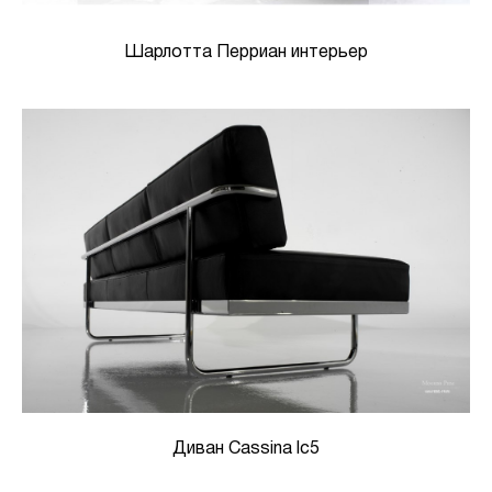
Шарлотта Перриан интерьер
Диван Cassina lc5