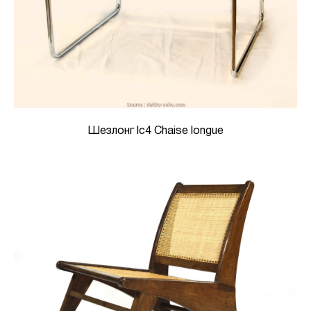
Шезлонг lc4 Chaise longue