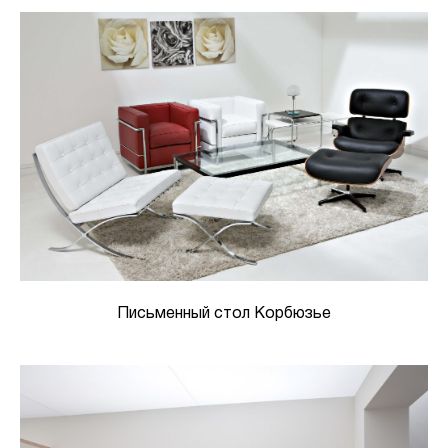
Письменный стол Корбюзье