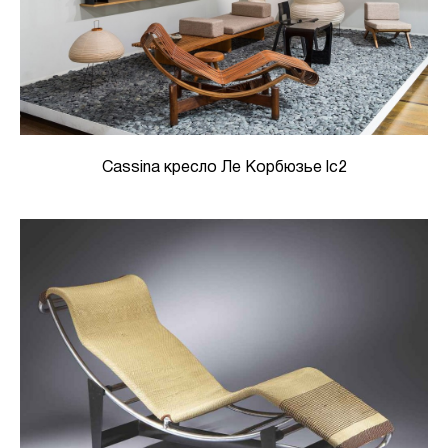
Cassina кресло Ле Корбюзье lc2