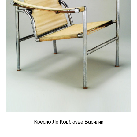
Кресло Ле Корбюзье Василий