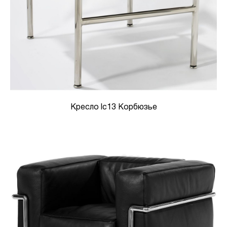
Кресло lc13 Корбюзье