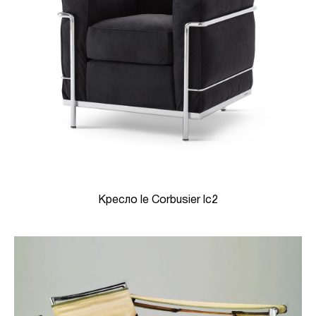
Кресло le Corbusier lc2