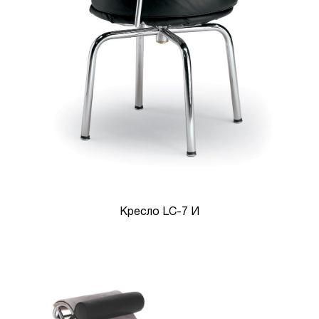
Кресло LC-7 И