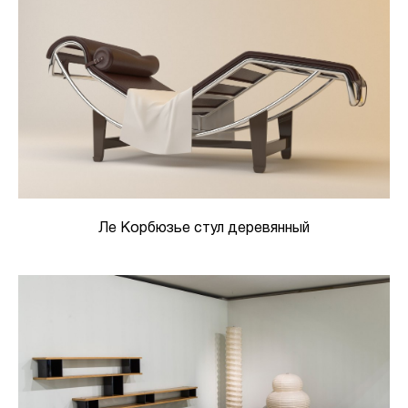
Ле Корбюзье стул деревянный