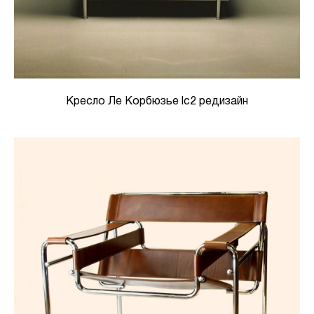
Кресло Ле Корбюзье lc2 редизайн