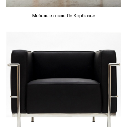
Мебель в стиле Ле Корбюзье