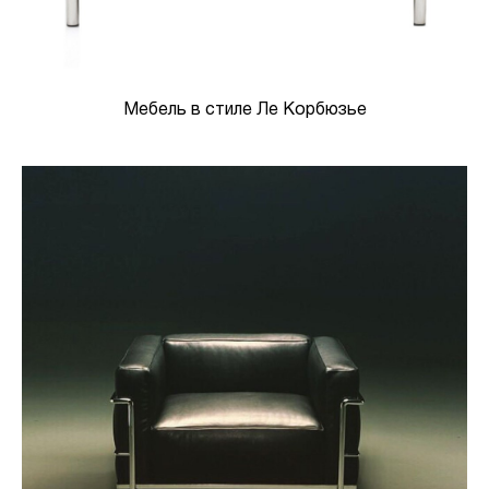
Мебель в стиле Ле Корбюзье