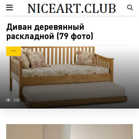
Диван деревянный
раскладной (79 фото)
---
599