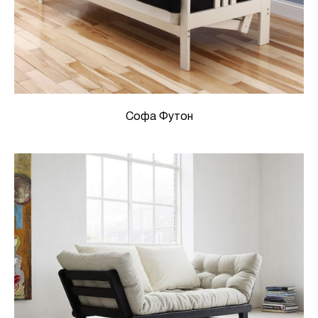
Софа Футон