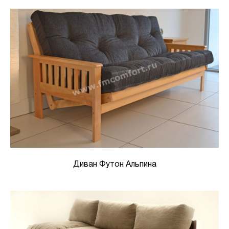
Диван Футон Альпина