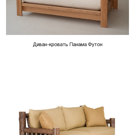
Диван-кровать Панама Футон