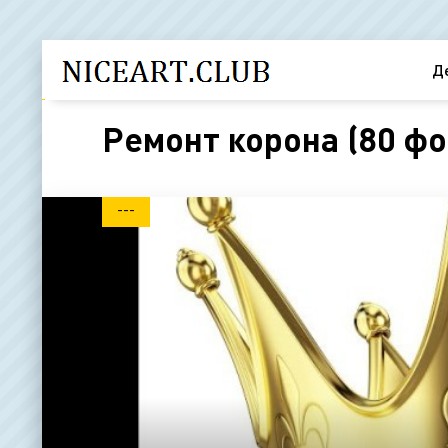
Д
Ремонт корона (80 фо
---