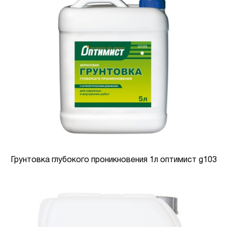
Грунтовка глубокого проникновения 1л оптимист g103