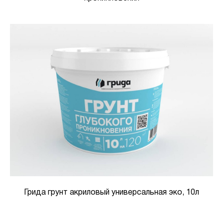
Грида грунт акриловый универсальная эко, 10л