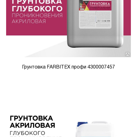
Грунтовка FARBITEX профи 4300007457