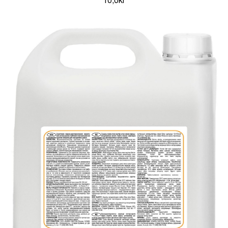
10,0кг