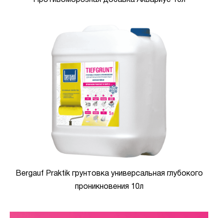
Противоморозная добавка Аквариус 10л
Bergauf Praktik грунтовка универсальная глубокого
проникновения 10л