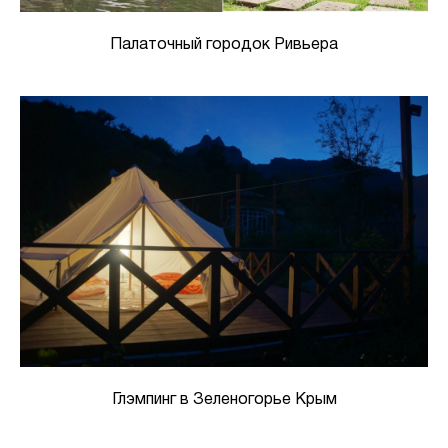
Палаточный городок Ривьера
Глэмпинг в Зеленогорье Крым