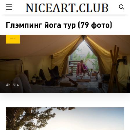
Глэмпинг йога тур (79 фото)
---
614