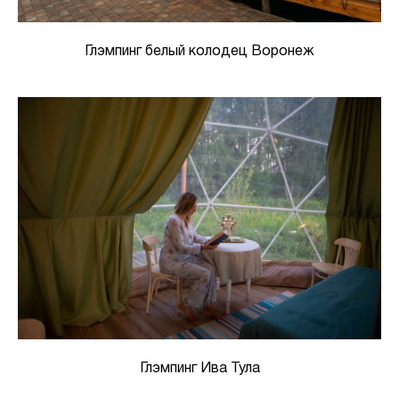
Глэмпинг белый колодец Воронеж
Глэмпинг Ива Тула