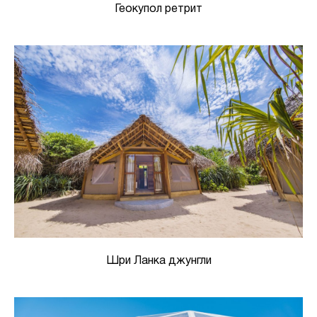
Геокупол ретрит
Шри Ланка джунгли