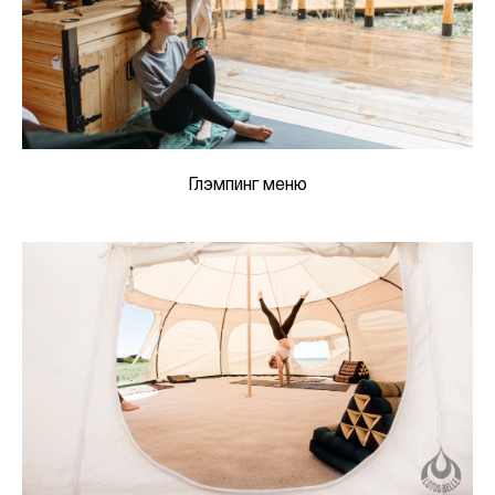
Глэмпинг меню