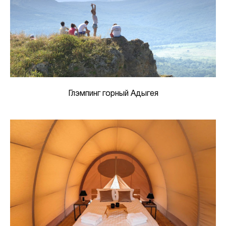
Глэмпинг горный Адыгея