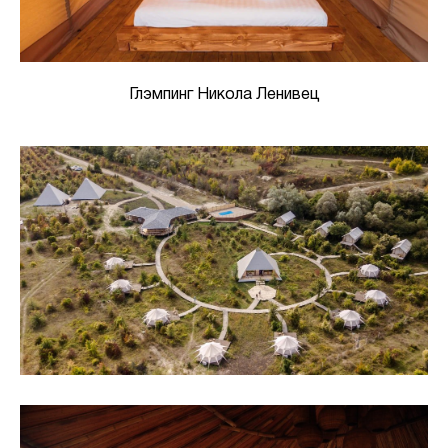
Глэмпинг Никола Ленивец