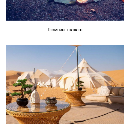
Глэмпинг шалаш