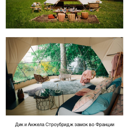
Дик и Анжела Строубридж замок во Франции