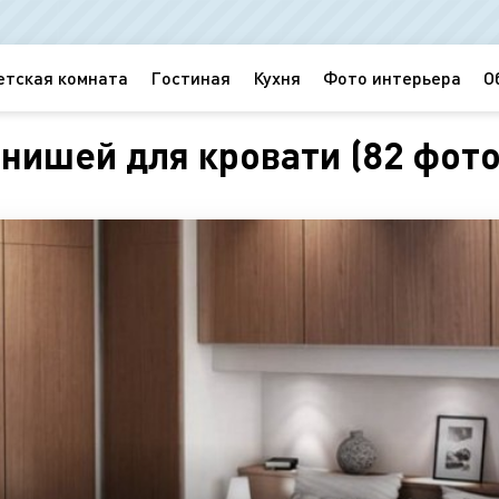
етская комната
Гостиная
Кухня
Фото интерьера
О
 нишей для кровати (82 фото