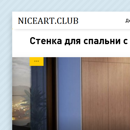
Д
Стенка для спальни с
---