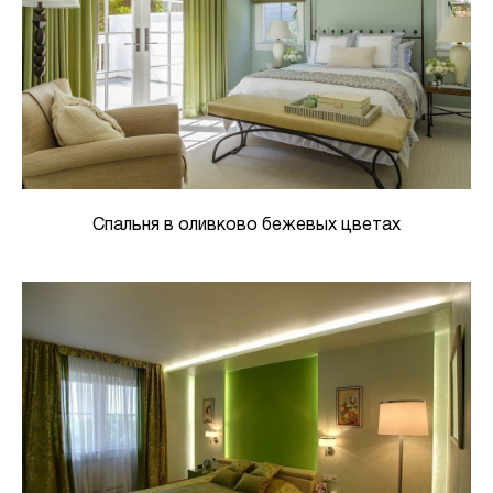
Спальня в оливково бежевых цветах