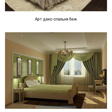
Арт деко спальня беж