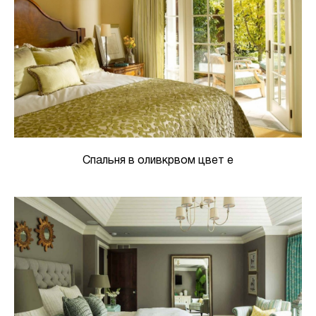
Спальня в оливкрвом цвет е