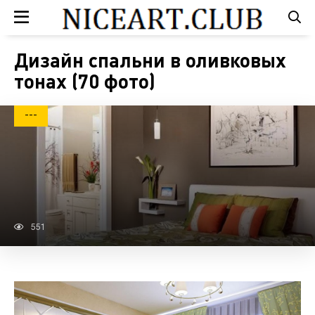
Дизайн спальни в оливковых
тонах (70 фото)
---
551