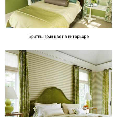
Бритиш Грин цвет в интерьере