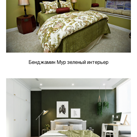
Бенджамин Мур зеленый интерьер