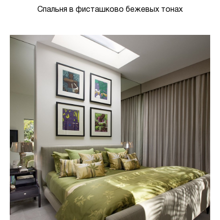
Спальня в фисташково бежевых тонах