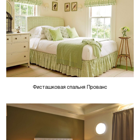
Фисташковая спальня Прованс