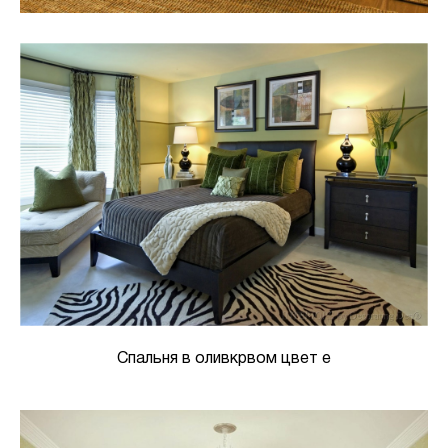
Спальня в оливкрвом цвет е