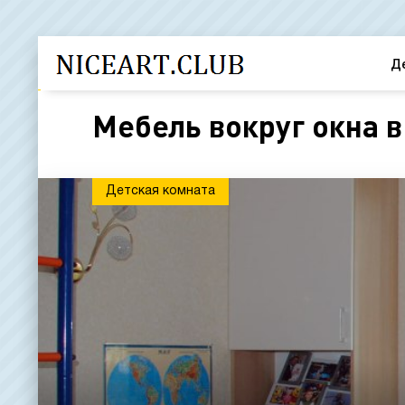
Д
Мебель вокруг окна в
Детская комната