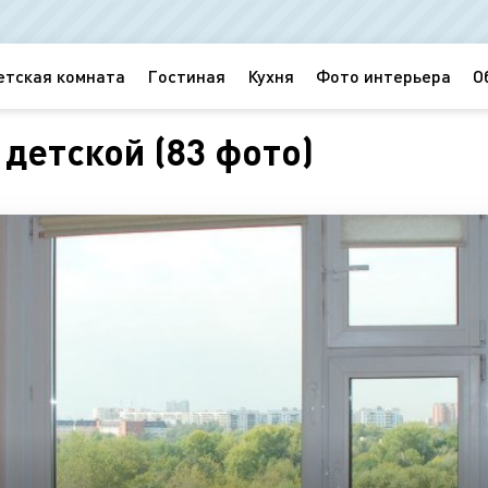
етская комната
Гостиная
Кухня
Фото интерьера
О
 детской (83 фото)