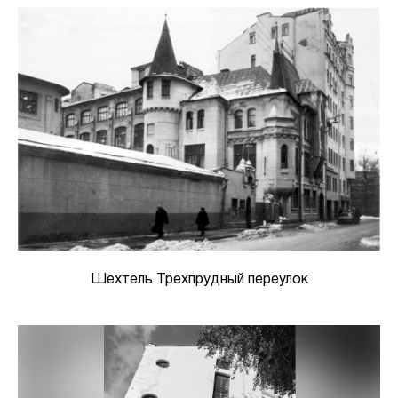
Шехтель Трехпрудный переулок