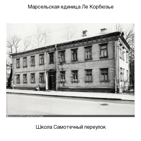
Марсельская единица Ле Корбюзье
Школа Самотечный переулок