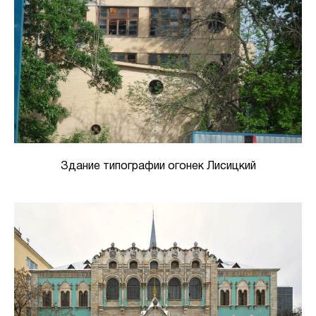
Здание типографии огонек Лисицкий