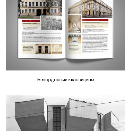
Безордерный классицизм