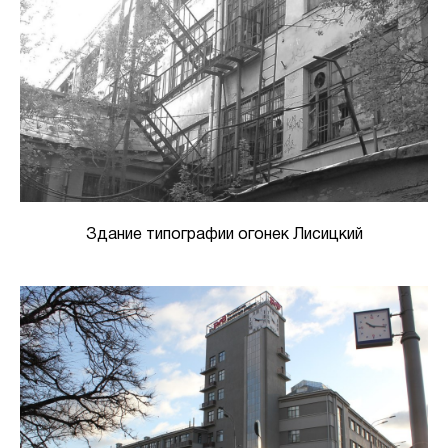
Здание типографии огонек Лисицкий