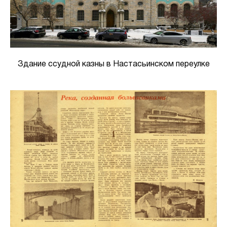
Здание ссудной казны в Настасьинском переулке