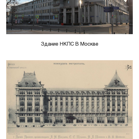
Здание НКПС В Москве