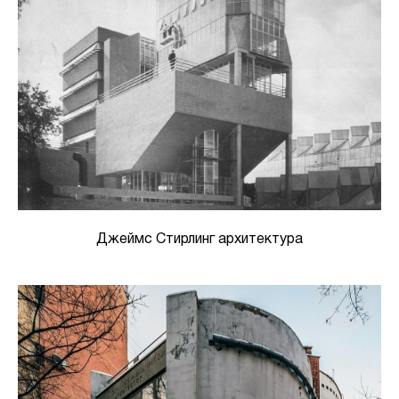
Джеймс Стирлинг архитектура