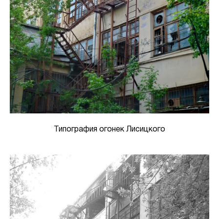
Типография огонек Лисицкого