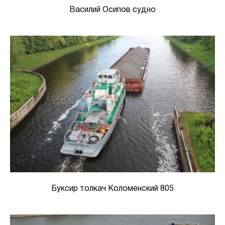
Василий Осипов судно
Буксир толкач Коломенский 805