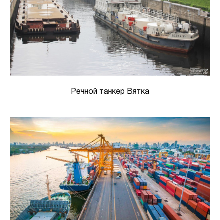
Речной танкер Вятка