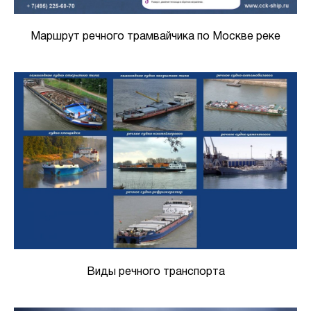
Маршрут речного трамвайчика по Москве реке
Виды речного транспорта