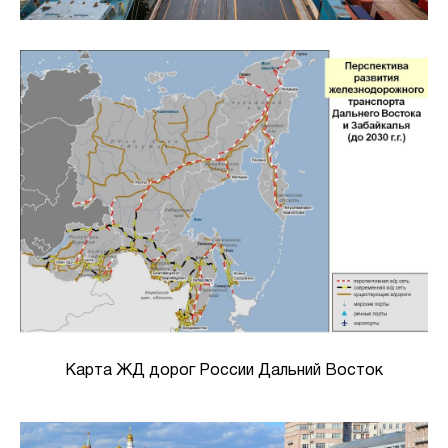
Карта ЖД дорог России Дальний Восток