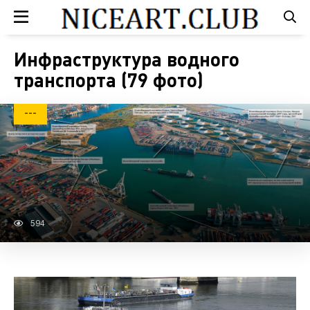
Инфраструктура водного
транспорта (79 фото)
---
594