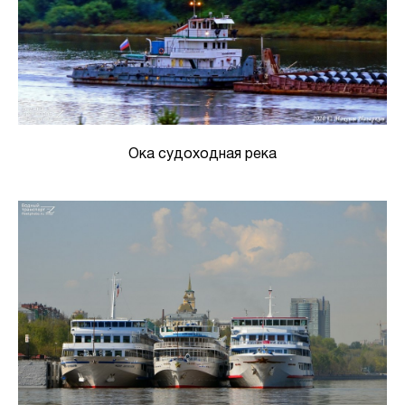
Ока судоходная река