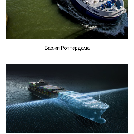
Баржи Роттердама