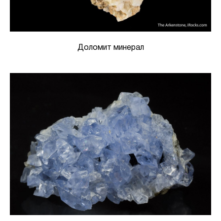
Доломит минерал