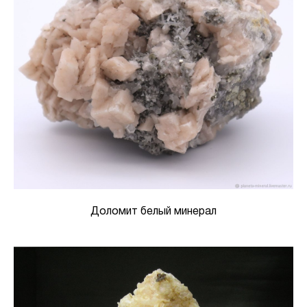
Доломит белый минерал