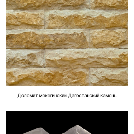
Доломит мекегинский Дагестанский камень