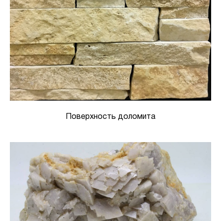
Поверхность доломита