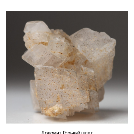
Доломит Горький шпат