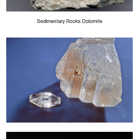
Sedimentary Rocks Dolomite