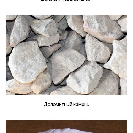
Доломитный камень