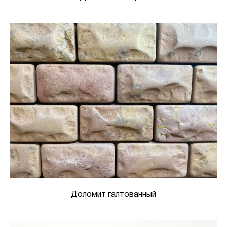
Доломит галтованный