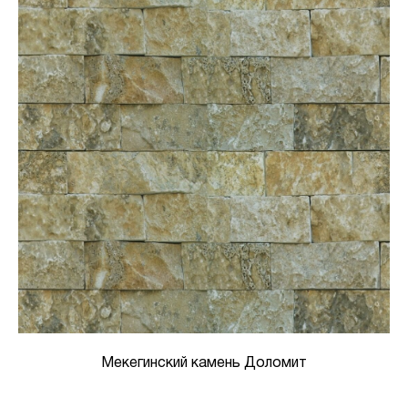
Мекегинский камень Доломит