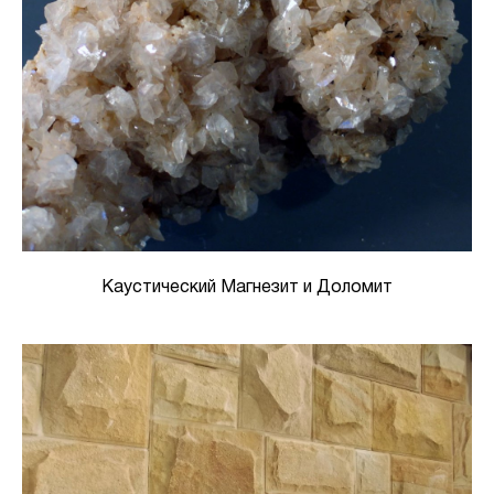
Каустический Магнезит и Доломит