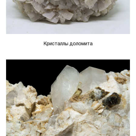
Кристаллы доломита