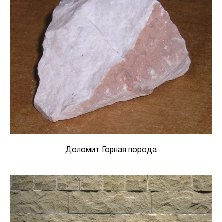
Доломит Горная порода