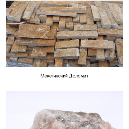
Мекегинский Доломит