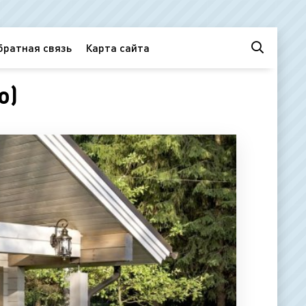
братная связь
Карта сайта
о)