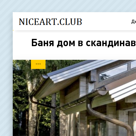
Д
Баня дом в скандинав
---