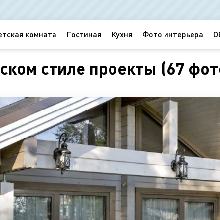
етская комната
Гостиная
Кухня
Фото интерьера
О
ском стиле проекты (67 фот