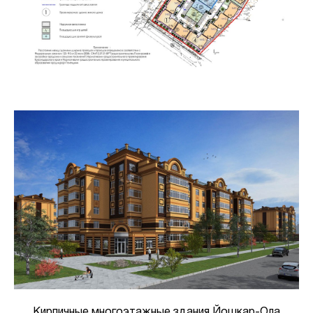
Кирпичные многоэтажные здания Йошкар-Ола