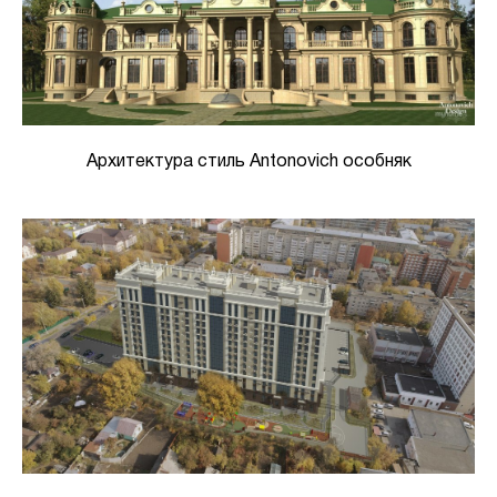
Архитектура стиль Antonovich особняк