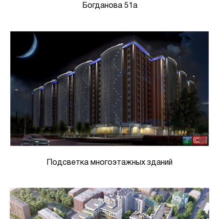
Богданова 51а
Подсветка многоэтажных зданий