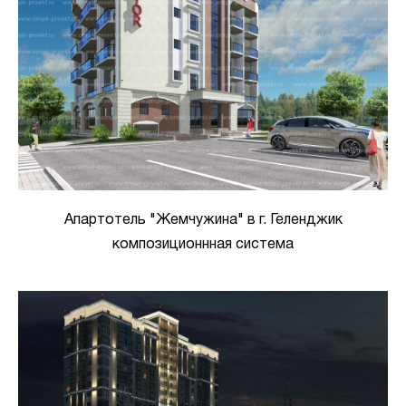
Апартотель "Жемчужина" в г. Геленджик
композиционнная система