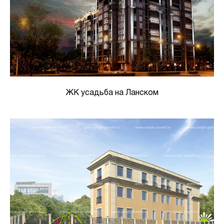
ЖК усадьба на Ланском