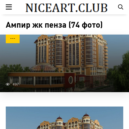
Ампир жк пенза (74 фото)
---
497