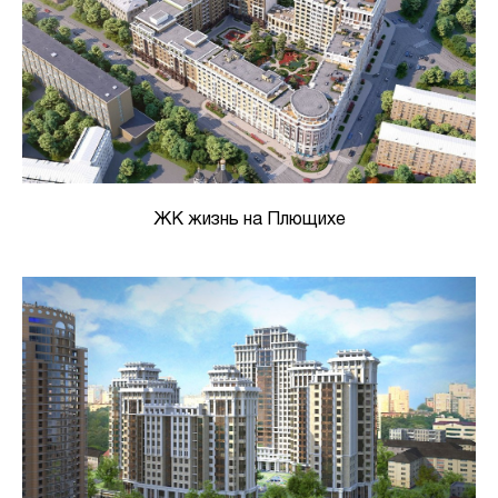
ЖК жизнь на Плющихе