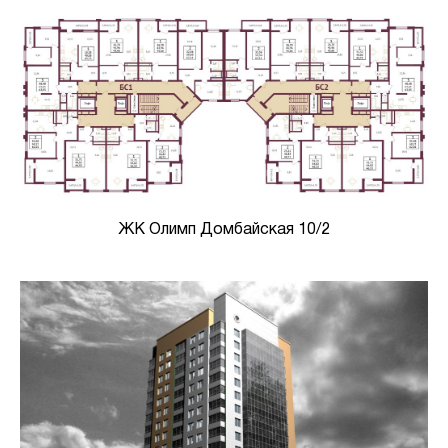
ЖК Олимп Домбайская 10/2