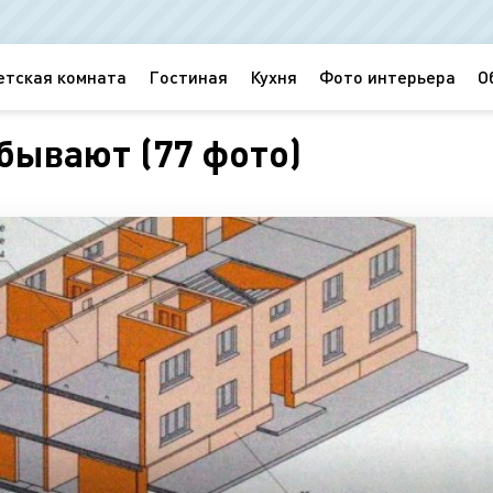
етская комната
Гостиная
Кухня
Фото интерьера
О
бывают (77 фото)