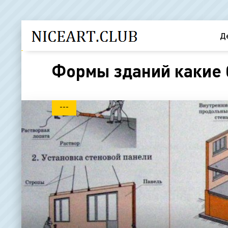
Д
Формы зданий какие 
---