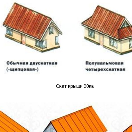
Скат крыши 90кв