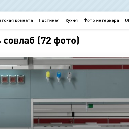
етская комната
Гостиная
Кухня
Фото интерьера
О
совлаб (72 фото)