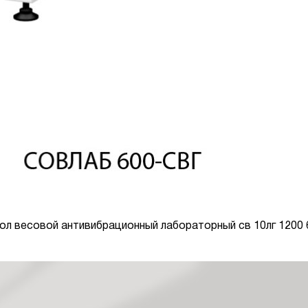
ол весовой антивибрационный лабораторный св 10лг 1200 