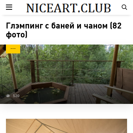
Глэмпинг с баней и чаном (82
фото)
---
539