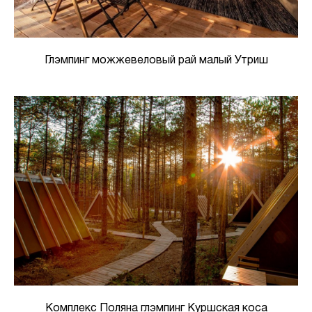
Глэмпинг можжевеловый рай малый Утриш
Комплекс Поляна глэмпинг Куршская коса