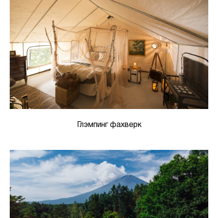
Глэмпинг фахверк