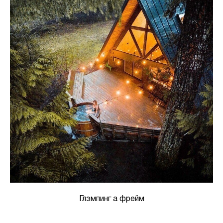
Глэмпинг а фрейм