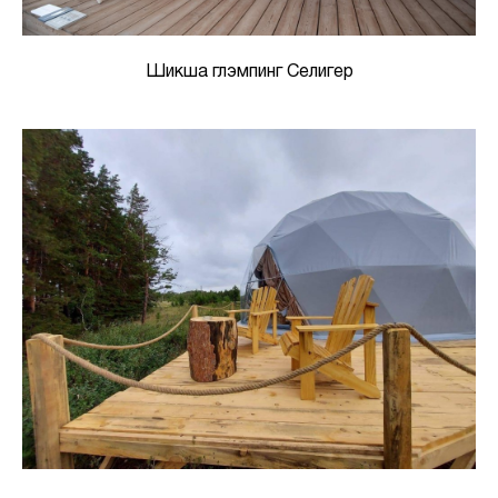
Шикша глэмпинг Селигер