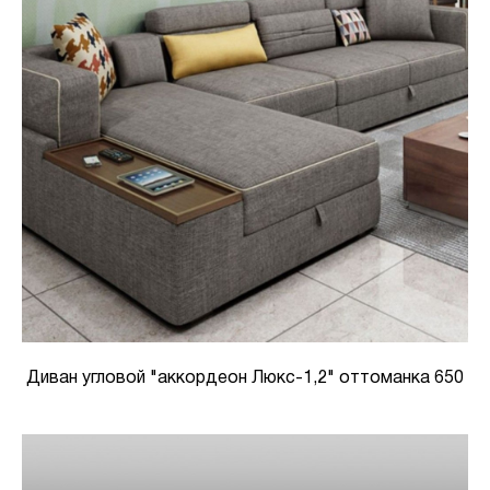
Диван угловой "аккордеон Люкс-1,2" оттоманка 650