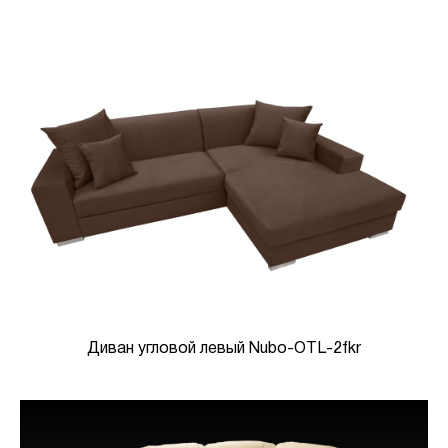
Диван угловой левый Nubo-OTL-2fkr