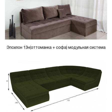
Эпсилон 13н(оттоманка + софа) модульная система