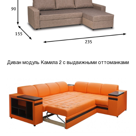
Диван модуль Камила 2 с выдвижными оттоманками