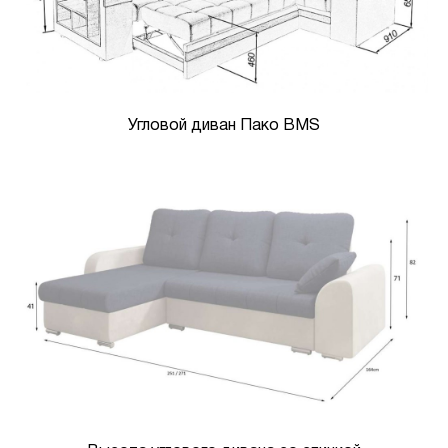
Угловой диван Пако BMS