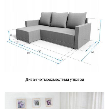
Диван четырехместный угловой