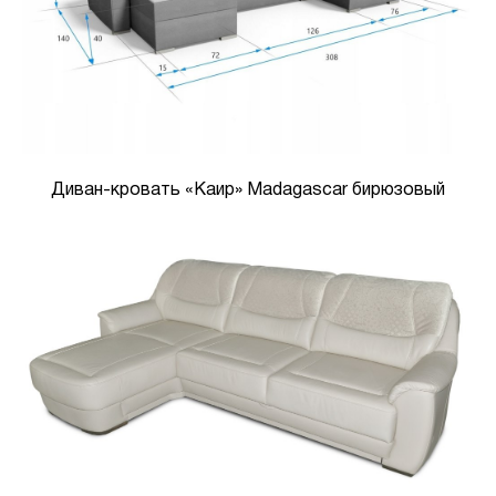
Диван-кровать «Каир» Madagascar бирюзовый