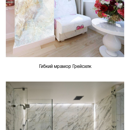
Гибкий мрамор Грейсилк