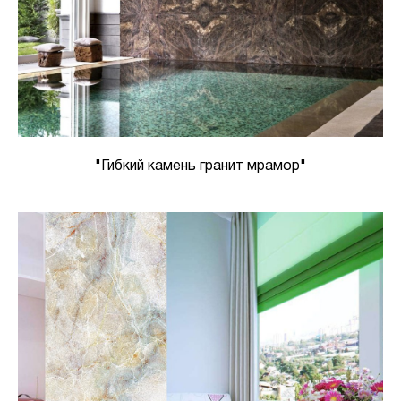
"Гибкий камень гранит мрамор"