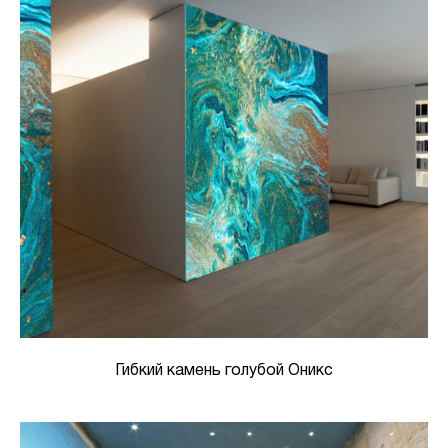
Гибкий камень голубой Оникс