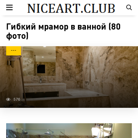
Гибкий мрамор в ванной (80
фото)
---
576