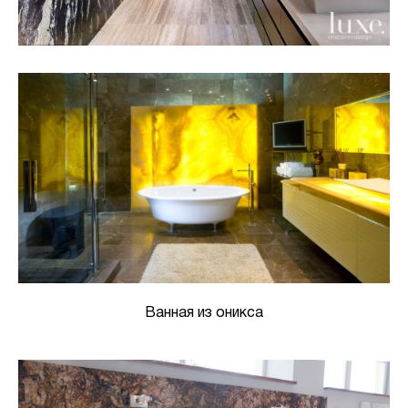
Ванная из оникса