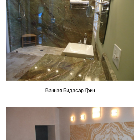
Ванная Бидасар Грин