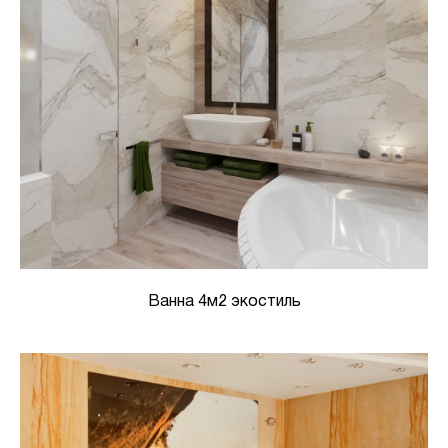
Ванна 4м2 экостиль