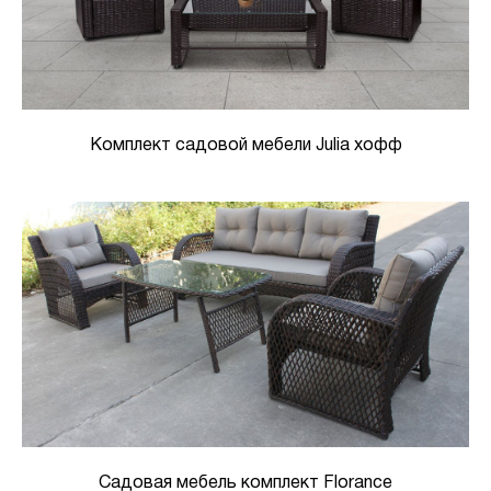
Комплект садовой мебели Julia хофф
Садовая мебель комплект Florance