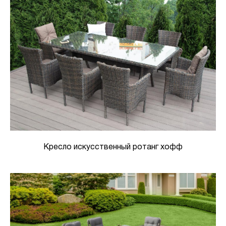
Кресло искусственный ротанг хофф