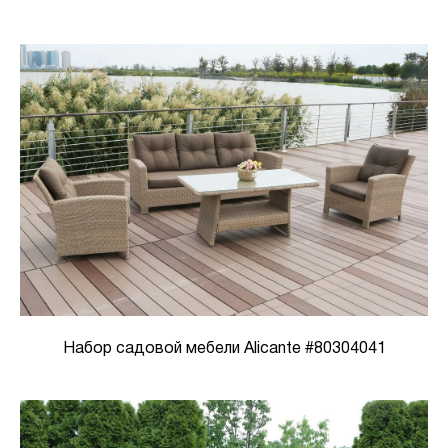
Набор садовой мебели Alicante #80304041