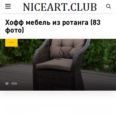
Хофф мебель из ротанга (83
фото)
---
609