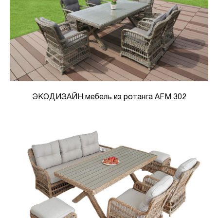
ЭКОДИЗАЙН мебель из ротанга AFM 302