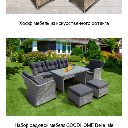
Хофф мебель из искусственного ротанга
Набор садовой мебели GOODHOME Belle Isle