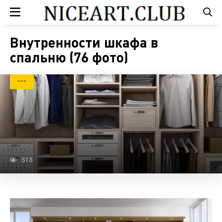
Внутренности шкафа в
спальню (76 фото)
---
513