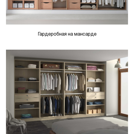
Гардеробная на мансарде