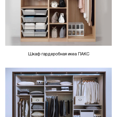
Шкаф гардеробная икеа ПАКС