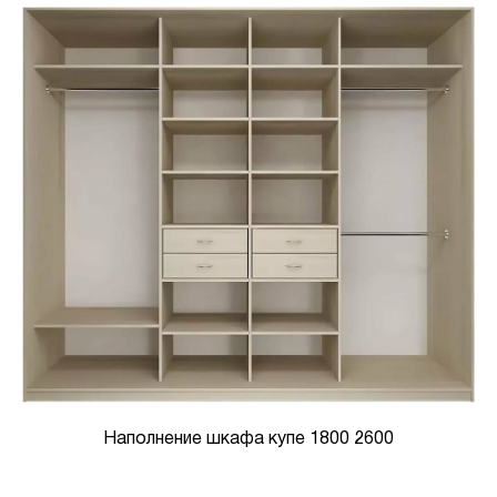
Наполнение шкафа купе 1800 2600