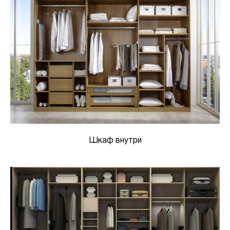
Шкаф внутри