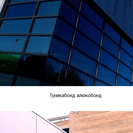
Туникабонд алюкобонд