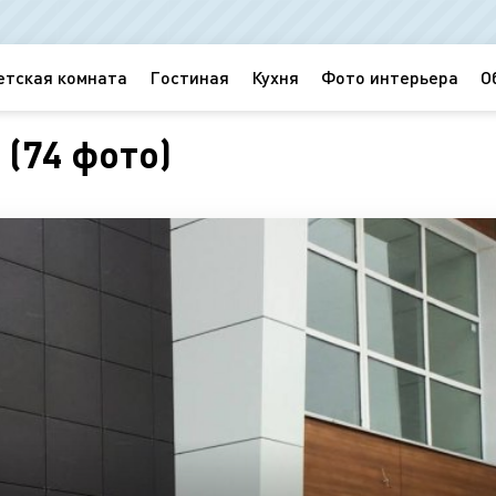
етская комната
Гостиная
Кухня
Фото интерьера
О
(74 фото)