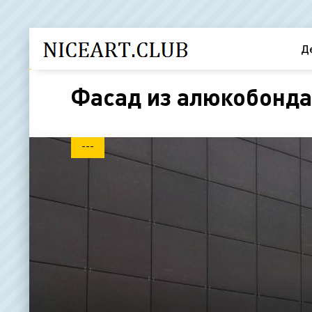
Д
Фасад из алюкобонда 
---