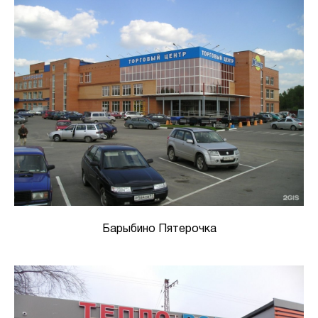
Барыбино Пятерочка