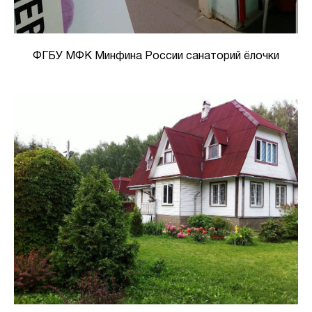
ФГБУ МФК Минфина России санаторий ёлочки