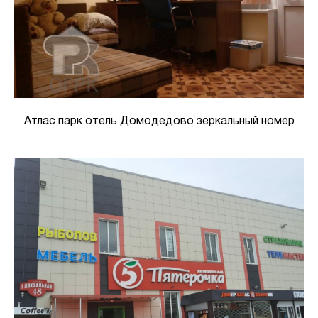
Атлас парк отель Домодедово зеркальный номер