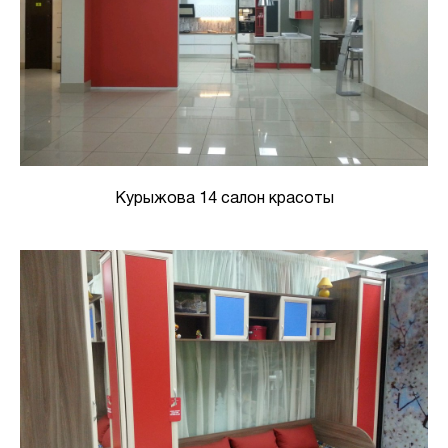
Курыжова 14 салон красоты