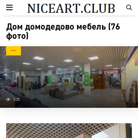
Дом домодедово мебель (76
фото)
---
525