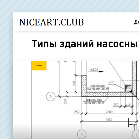
Д
Типы зданий насосных
---