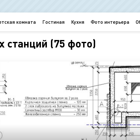
етская комната
Гостиная
Кухня
Фото интерьера
О
 станций (75 фото)