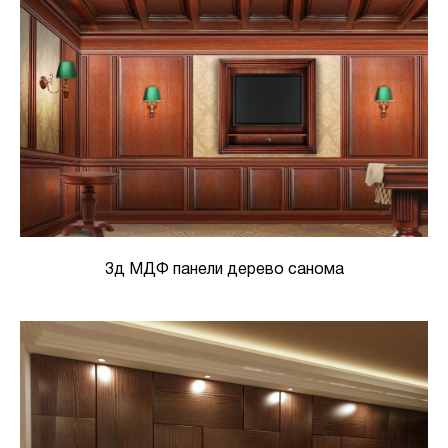
3д МДФ панели дерево санома