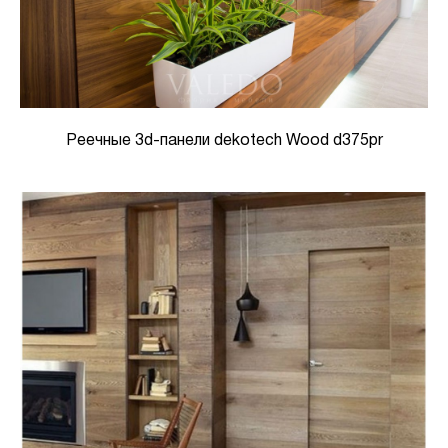
Реечные 3d-панели dekotech Wood d375pr