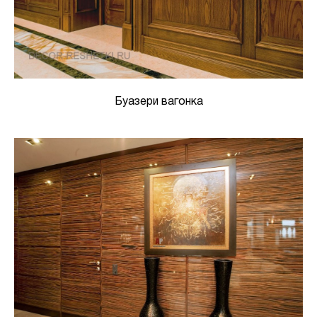
Буазери вагонка