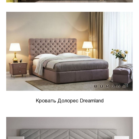
Кровать Долорес Dreamland