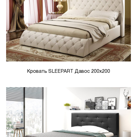
Кровать SLEEPART Давос 200x200