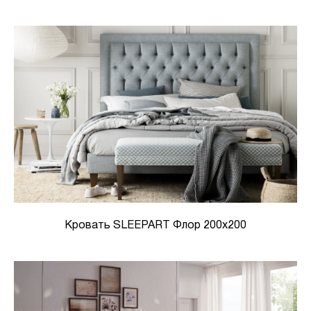
Кровать SLEEPART Флор 200x200