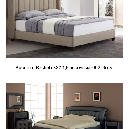
Кровать Rachel sk22 1,8 песочный (002-3) с/о