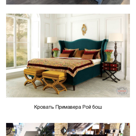
Кровать Примавера Рой бош