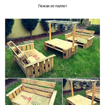
Лежак из паллет