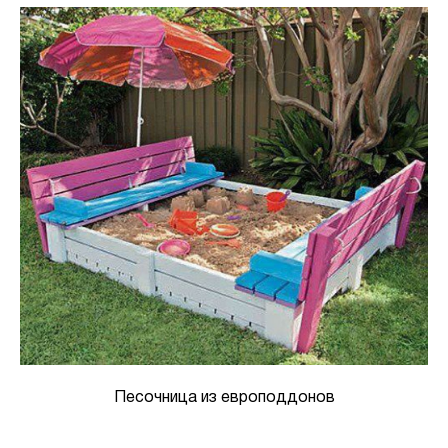
Песочница из европоддонов