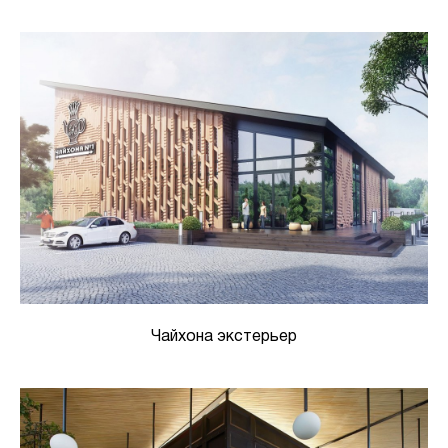
Чайхона экстерьер