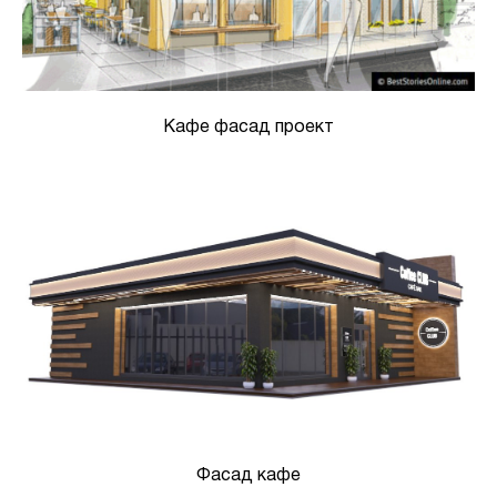
Кафе фасад проект
Фасад кафе