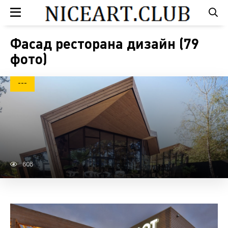
Фасад ресторана дизайн (79
фото)
---
608