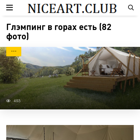
Глэмпинг в горах есть (82
фото)
---
493