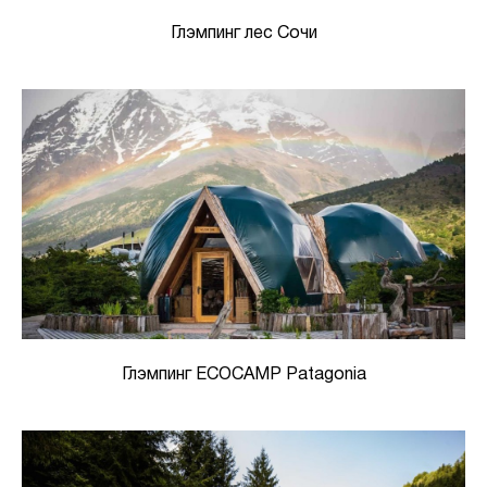
Глэмпинг лес Сочи
Глэмпинг ECOCAMP Patagonia