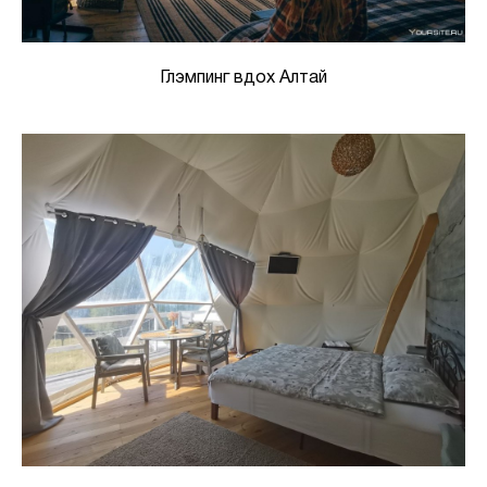
Глэмпинг вдох Алтай