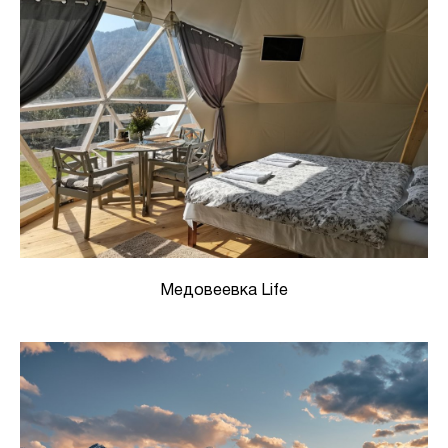
Медовеевка Life