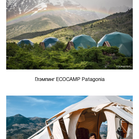
Глэмпинг ECOCAMP Patagonia