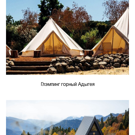
Глэмпинг горный Адыгея