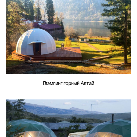
Глэмпинг горный Алтай