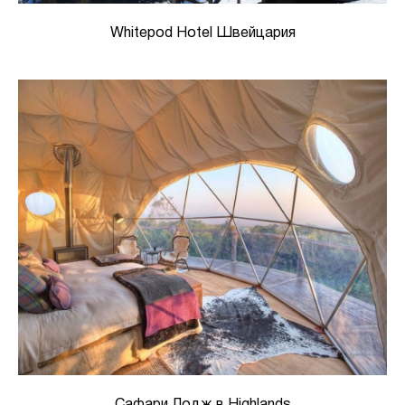
Whitepod Hotel Швейцария
Сафари Лодж в Highlands