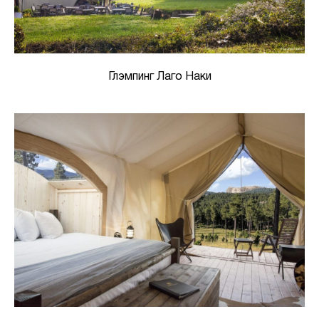
Глэмпинг Лаго Наки