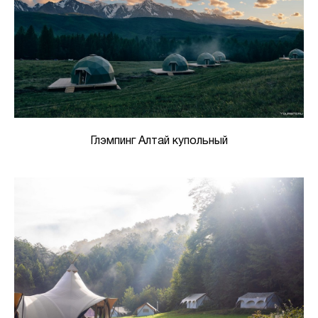
Глэмпинг Алтай купольный