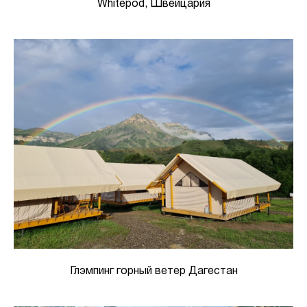
Whitepod, Швейцария
Глэмпинг горный ветер Дагестан