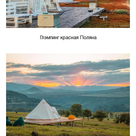
Глэмпинг красная Поляна