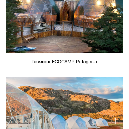
Глэмпинг ECOCAMP Patagonia