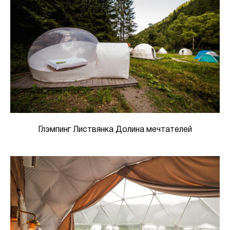
Глэмпинг Листвянка Долина мечтателей