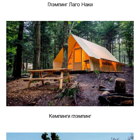
Глэмпинг Лаго Наки
Кемпинги глэмпинг