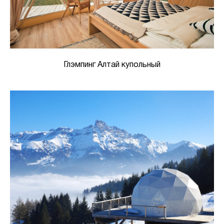
Глэмпинг Алтай купольный