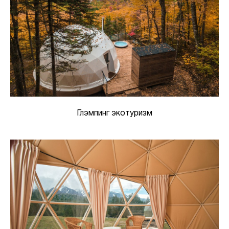
Глэмпинг экотуризм