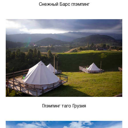
Снежный Барс глэмпинг
Глэмпинг таго Грузия