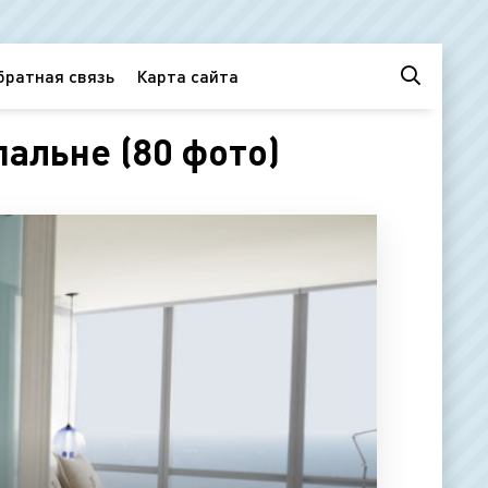
братная связь
Карта сайта
альне (80 фото)