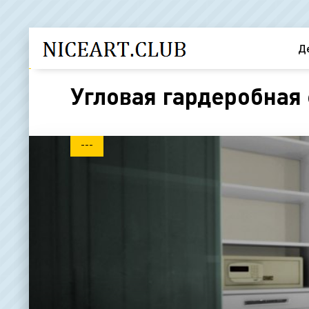
Д
Угловая гардеробная 
---