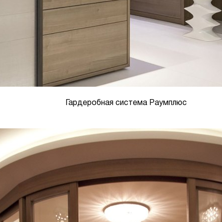
Гардеробная система Раумплюс