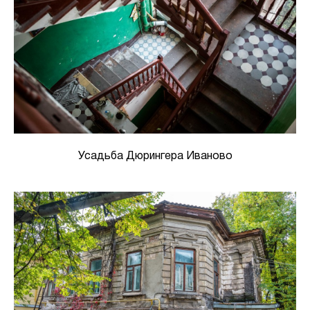
Усадьба Дюрингера Иваново