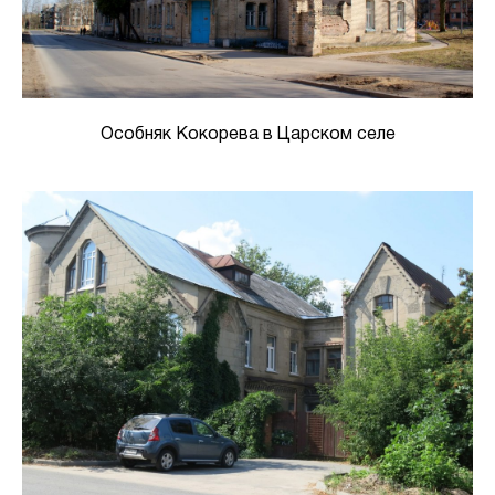
Особняк Кокорева в Царском селе