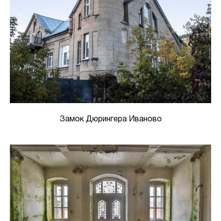
Замок Дюрингера Иваново