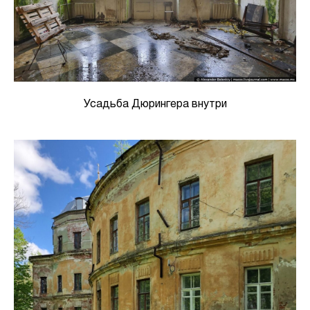
Усадьба Дюрингера внутри