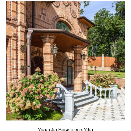
Усадьба Вавиловых Уфа