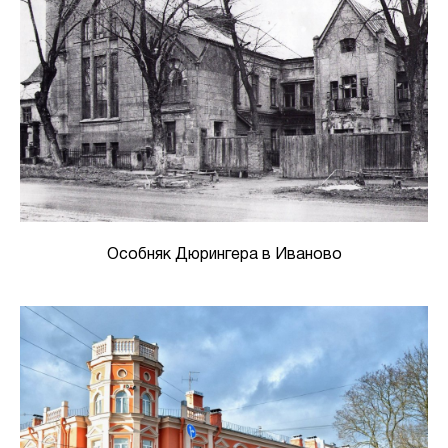
Особняк Дюрингера в Иваново