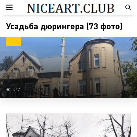
Усадьба дюрингера (73 фото)
---
547