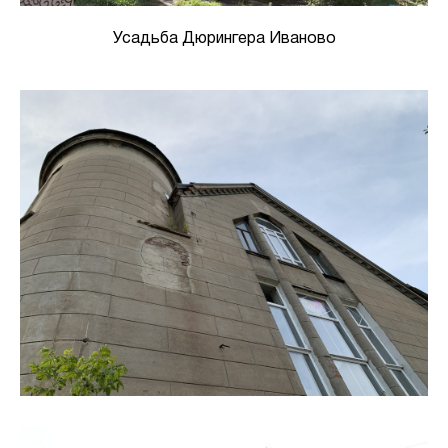
Усадьба Дюрингера Иваново