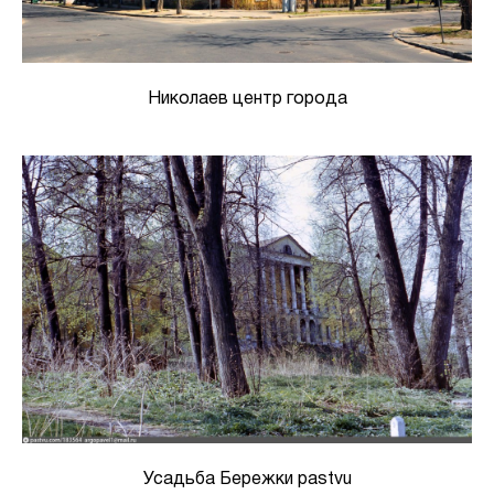
Николаев центр города
Усадьба Бережки pastvu