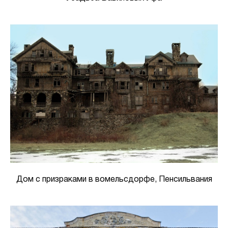
Дом с призраками в вомельсдорфе, Пенсильвания