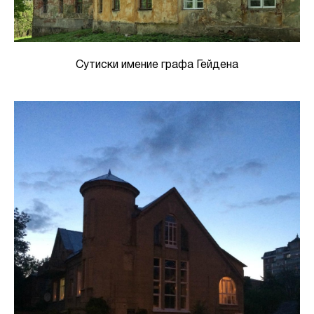
Сутиски имение графа Гейдена