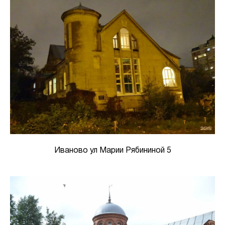
Иваново ул Марии Рябининой 5