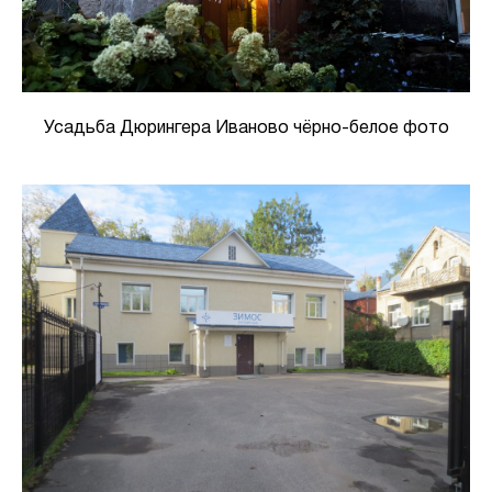
Усадьба Дюрингера Иваново чёрно-белое фото