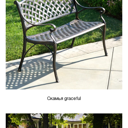
Скамья graceful