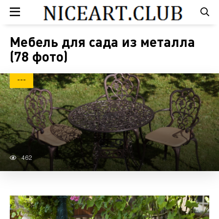
Мебель для сада из металла
(78 фото)
---
462