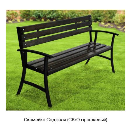
Скамейка Садовая (СК/О оранжевый)