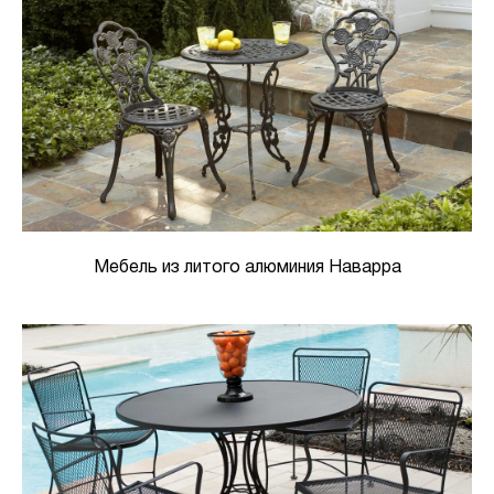
Мебель из литого алюминия Наварра