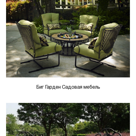
Биг Гарден Садовая мебель