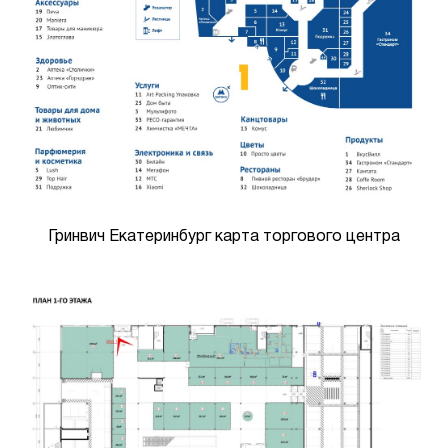
Гринвич Екатеринбург карта торгового центра