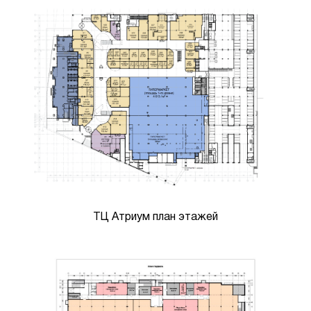
ТЦ Атриум план этажей