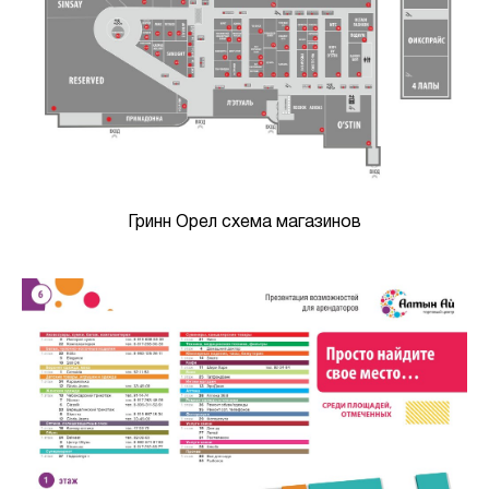
Гринн Орел схема магазинов