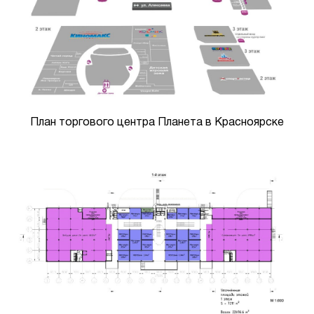
План торгового центра Планета в Красноярске