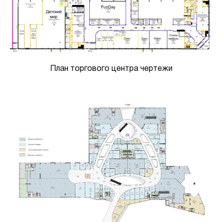
План торгового центра чертежи