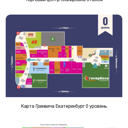
Карта Гринвича Екатеринбург 0 уровень