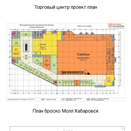
Торговый центр проект план
План броско Молл Хабаровск