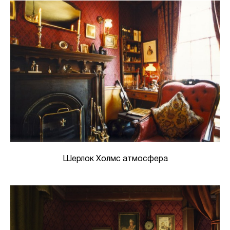
Шерлок Холмс атмосфера