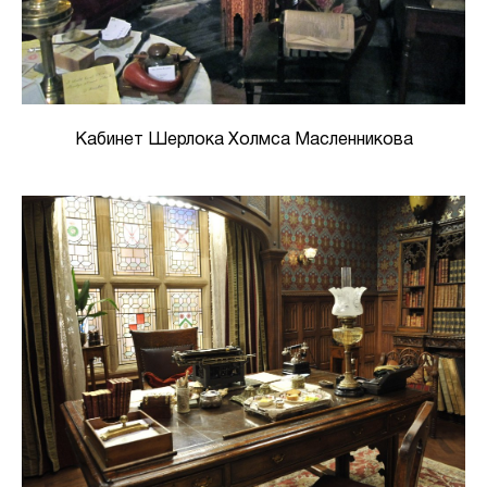
Кабинет Шерлока Холмса Масленникова