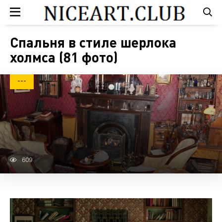
Спальня в стиле шерлока
холмса (81 фото)
---
609