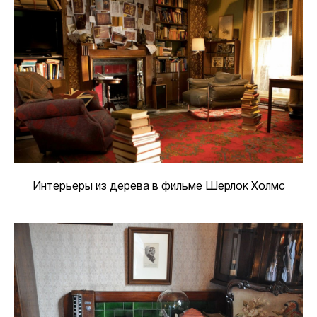
Интерьеры из дерева в фильме Шерлок Холмс