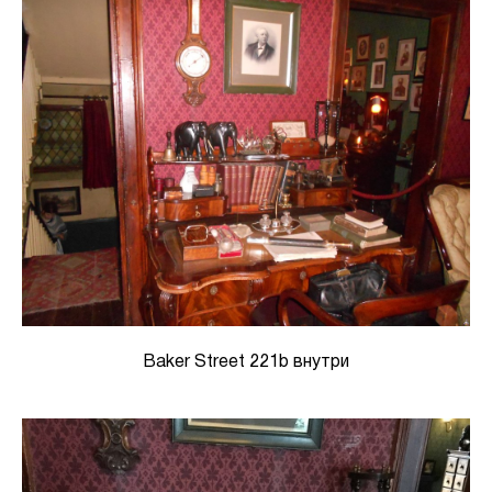
Baker Street 221b внутри