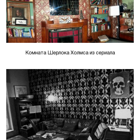
Комната Шерлока Холмса из сериала