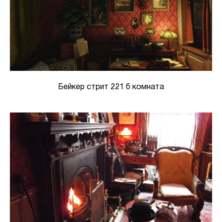
Бейкер стрит 221 б комната