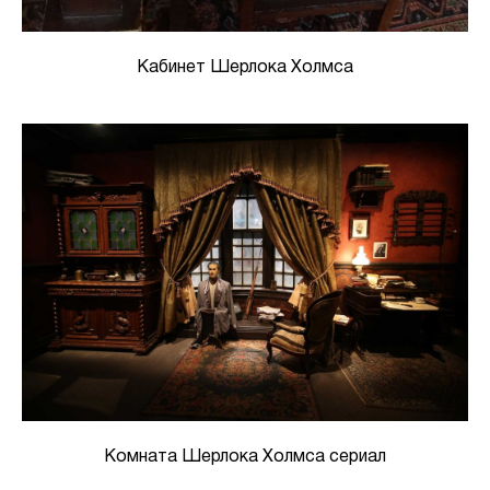
Кабинет Шерлока Холмса
Комната Шерлока Холмса сериал