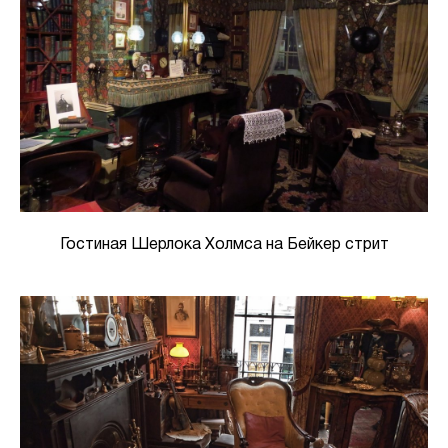
Гостиная Шерлока Холмса на Бейкер стрит