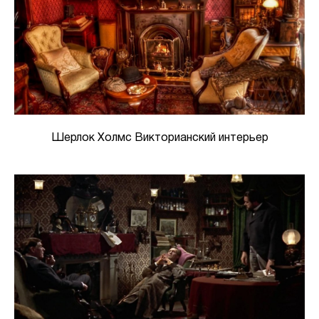
Шерлок Холмс Викторианский интерьер