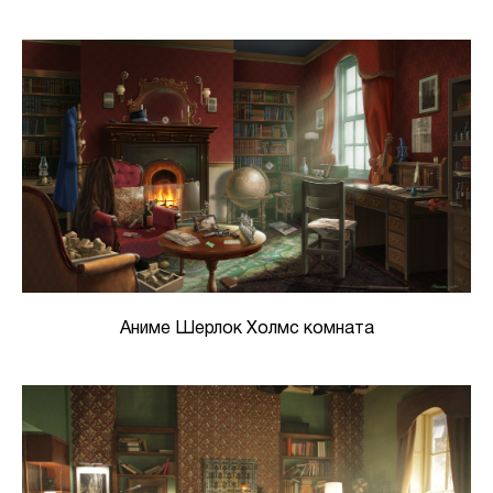
Аниме Шерлок Холмс комната