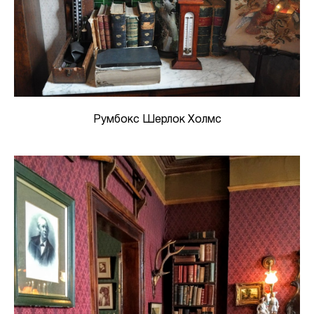
Румбокс Шерлок Холмс