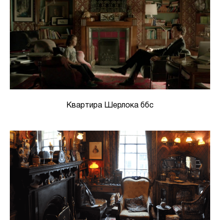
Квартира Шерлока ббс