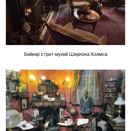
Бейкер стрит музей Шерлока Холмса