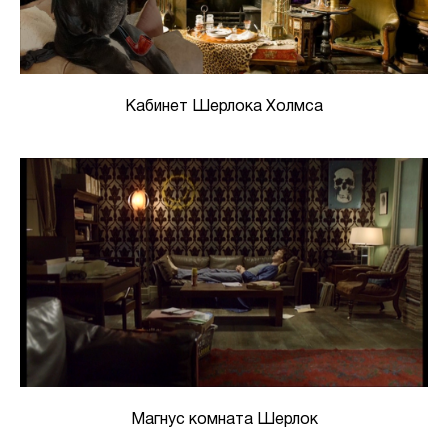
Кабинет Шерлока Холмса
Магнус комната Шерлок