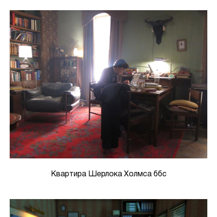
Квартира Шерлока Холмса ббс