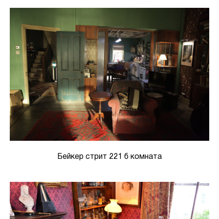
Бейкер стрит 221 б комната