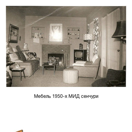
Мебель 1950-х МИД сенчури