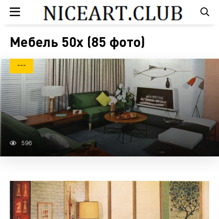
Мебель 50х (85 фото)
---
596