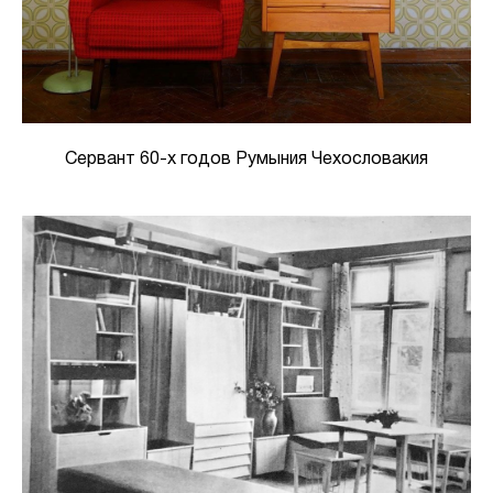
Сервант 60-х годов Румыния Чехословакия