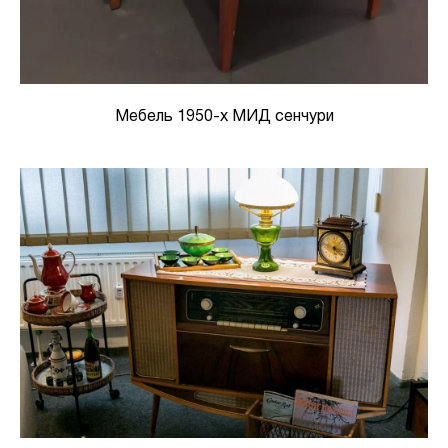
Мебель 1950-х МИД сенчури