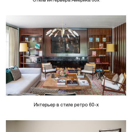
Стиль интерьера Америка 60х
Интерьер в стиле ретро 60-х