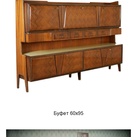
Буфет 60х95