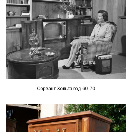
Сервант Хельга год 60-70