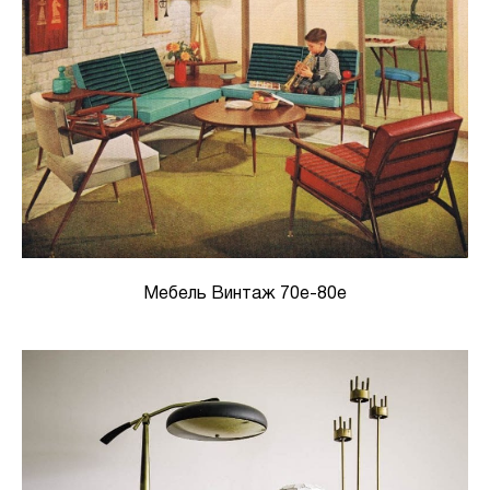
Мебель Винтаж 70е-80е