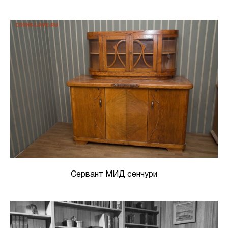
Сервант МИД сенчури