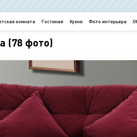
етская комната
Гостиная
Кухня
Фото интерьера
О
 (78 фото)