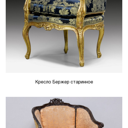
Кресло Бержер старинное