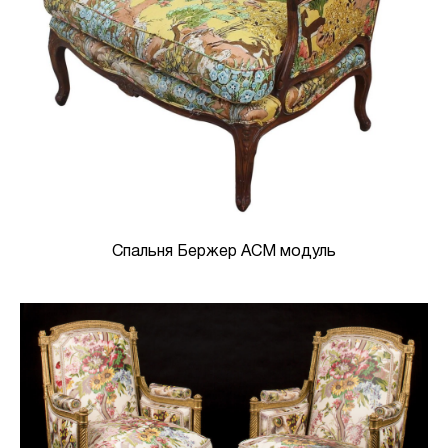
Спальня Бержер АСМ модуль