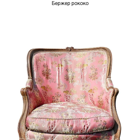
Бержер рококо