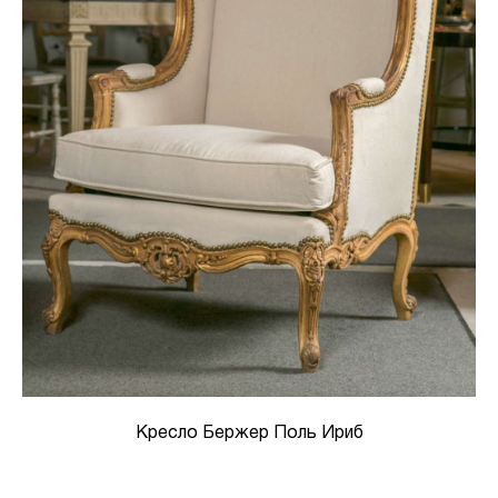
Кресло Бержер Поль Ириб