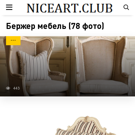
Бержер мебель (78 фото)
---
443