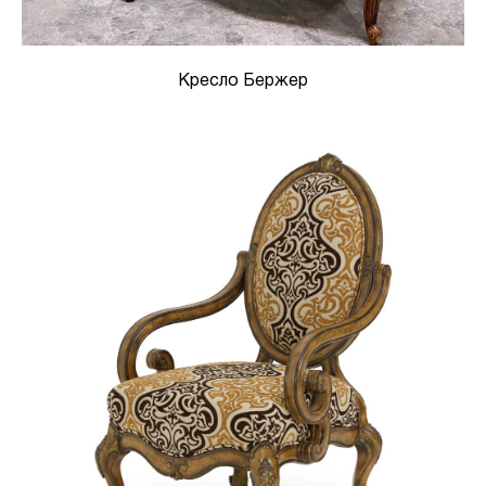
Кресло Бержер