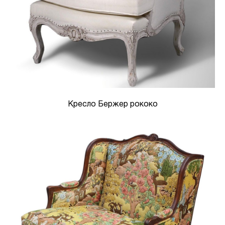
Кресло Бержер рококо