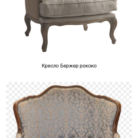
Кресло Бержер рококо