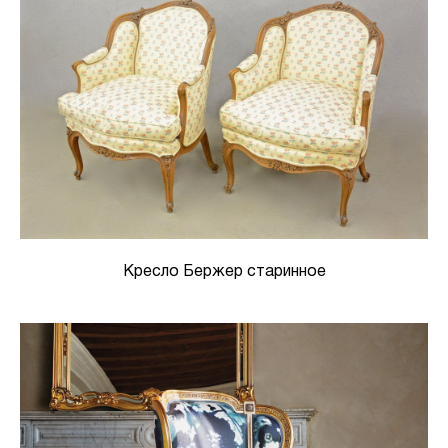
Кресло Бержер старинное