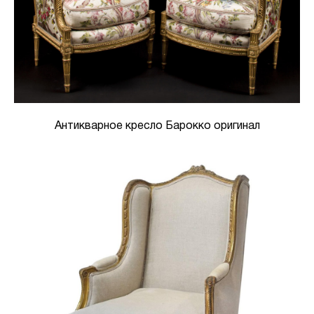
Антикварное кресло Барокко оригинал