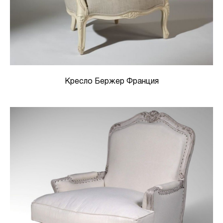
Кресло Бержер Франция