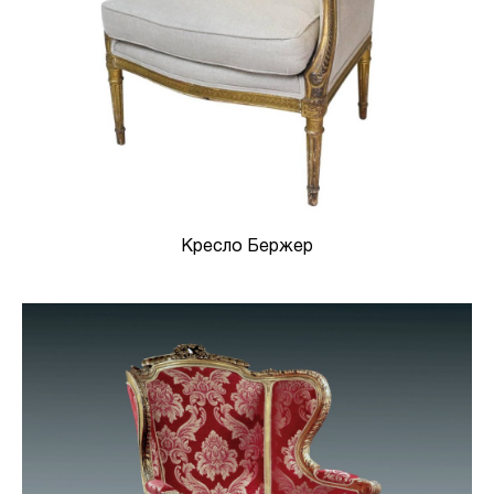
Кресло Бержер