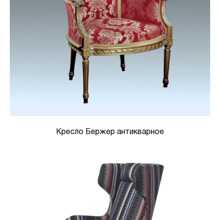
Кресло Бержер антикварное