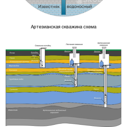
Артезианская скважина схема