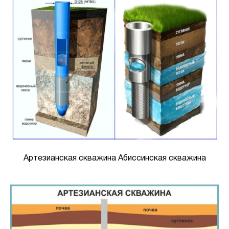
Артезианская скважина Абиссинская скважина