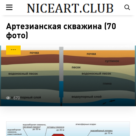
Артезианская скважина (70
фото)
---
670