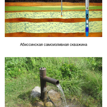
Абиссинская самоизливная скважина