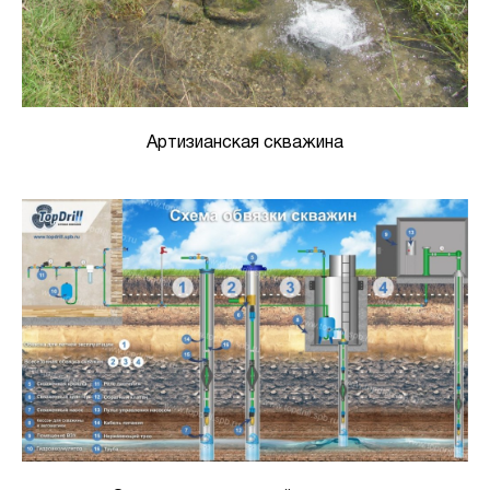
Артизианская скважина