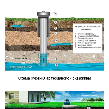
Схема бурения артезианской скважины