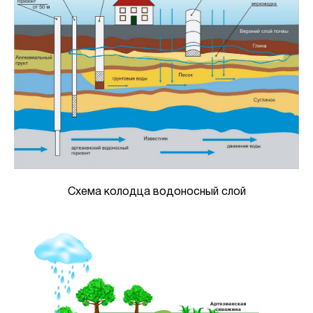
Схема колодца водоносный слой