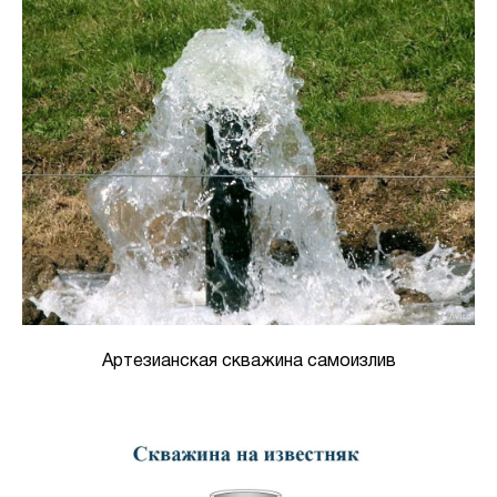
Артезианская скважина самоизлив