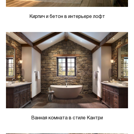
Кирпич и бетон в интерьере лофт
Ванная комната в стиле Кантри