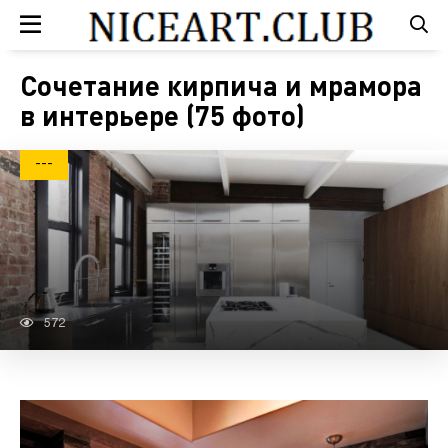
Сочетание кирпича и мрамора
в интерьере (75 фото)
---
572