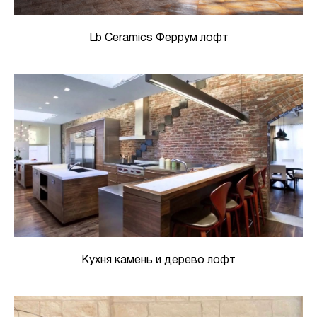
Lb Ceramics Феррум лофт
Кухня камень и дерево лофт