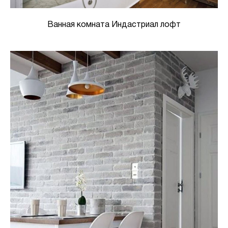
Ванная комната Индастриал лофт