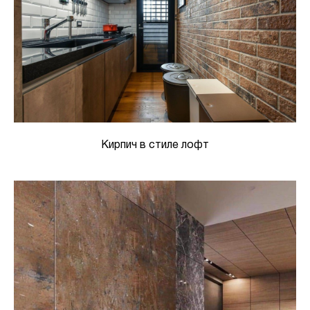
Кирпич в стиле лофт