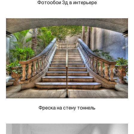
Фотообои 3д в интерьере
Фреска на стену тоннель