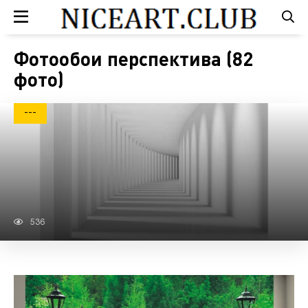
Фотообои перспектива (82
фото)
---
536