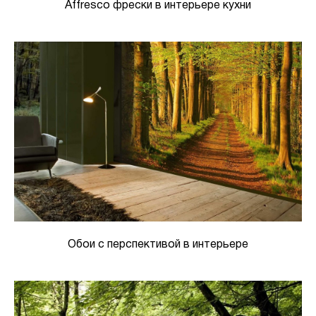
Affresco фрески в интерьере кухни
Обои с перспективой в интерьере