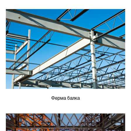
Ферма балка