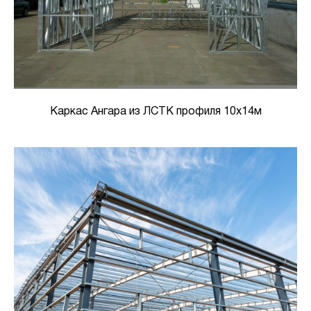
Каркас Ангара из ЛСТК профиля 10х14м