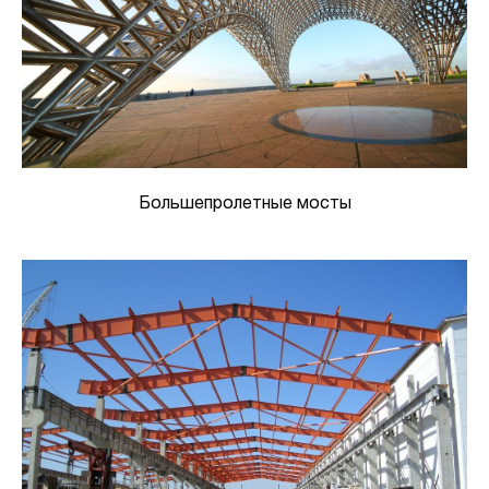
Большепролетные мосты