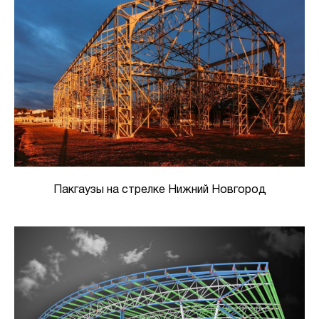
Пакгаузы на стрелке Нижний Новгород