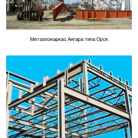
Металлокаркас Ангара типа Орск