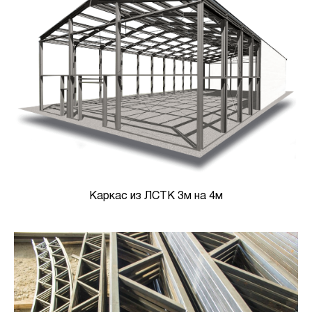
Каркас из ЛСТК 3м на 4м