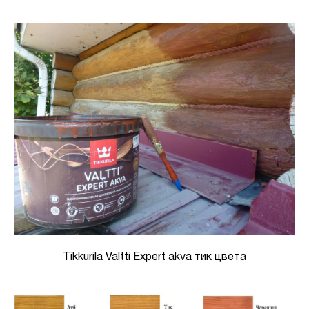
Tikkurila Valtti Expert akva тик цвета