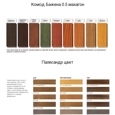
Комод Бажена 0.5 махагон
Палисандр цвет