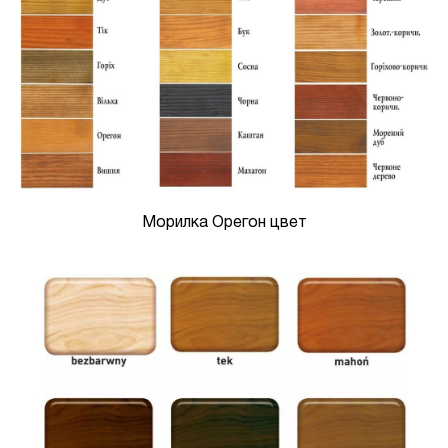
Морилка Орегон цвет