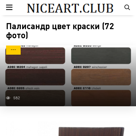
Палисандр цвет краски (72
фото)
---
582