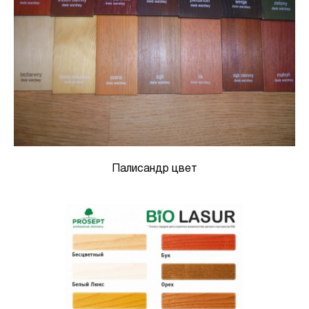
Палисандр цвет