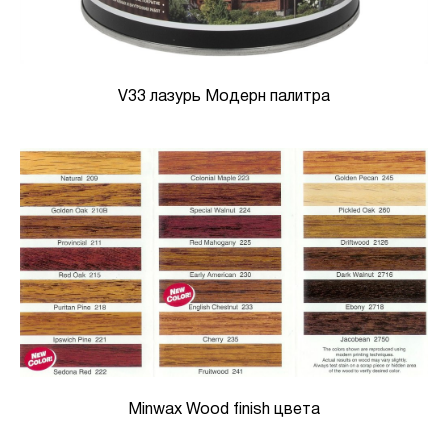
V33 лазурь Модерн палитра
Minwax Wood finish цвета