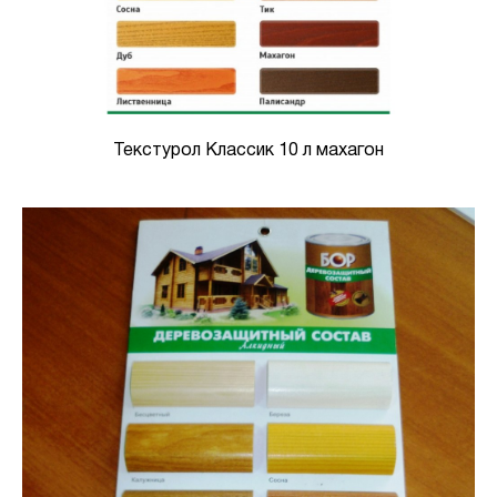
Текстурол Классик 10 л махагон