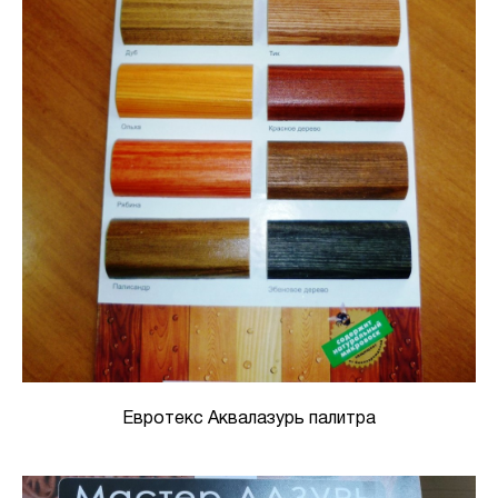
Евротекс Аквалазурь палитра