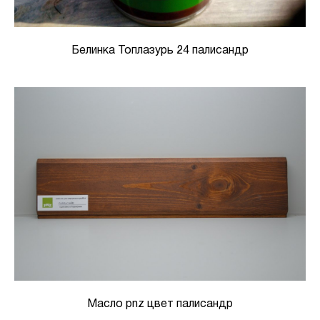
Белинка Топлазурь 24 палисандр
Масло pnz цвет палисандр