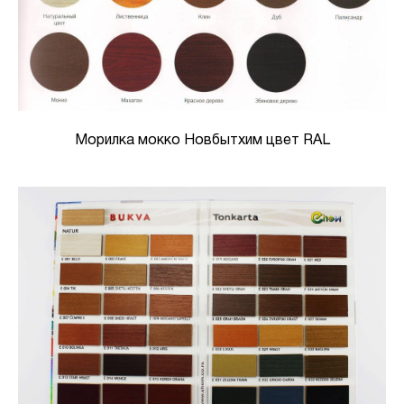
Морилка мокко Новбытхим цвет RAL