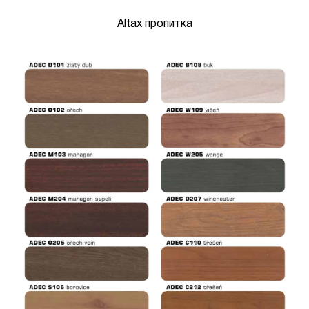
Altax пропитка