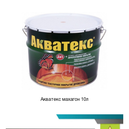
Акватекс махагон 10л