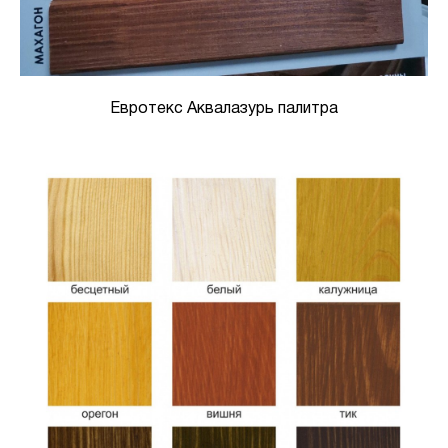
Евротекс Аквалазурь палитра