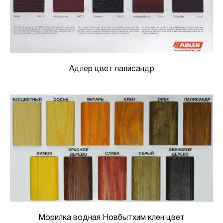
Адлер цвет палисандр
Морилка водная Новбытхим клен цвет