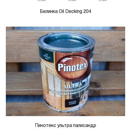
Белинка Oil Decking 204
Пинотекс ультра палисандр