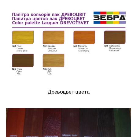
Древоцвет цвета