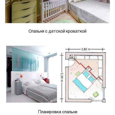
Спальня с детской кроваткой
Планировка спальни