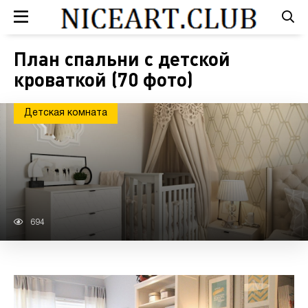
План спальни с детской
кроваткой (70 фото)
Детская комната
694