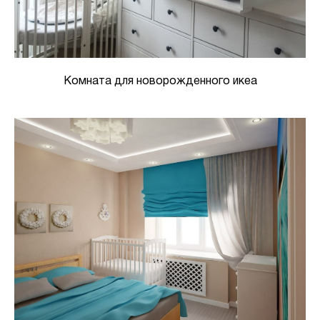
Комната для новорожденного икеа