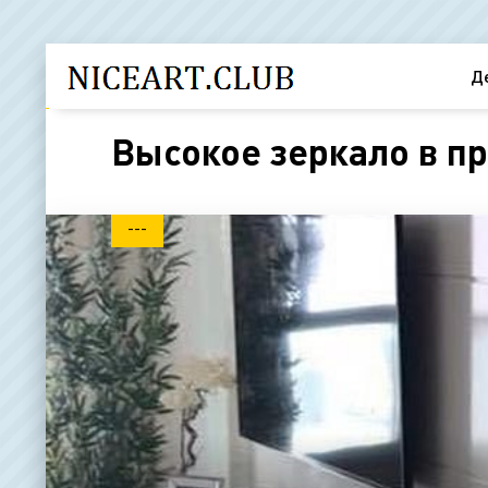
Д
Высокое зеркало в пр
---