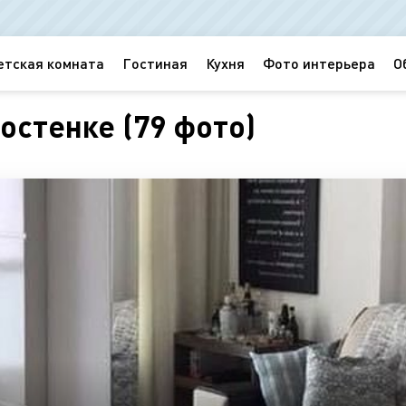
етская комната
Гостиная
Кухня
Фото интерьера
О
остенке (79 фото)