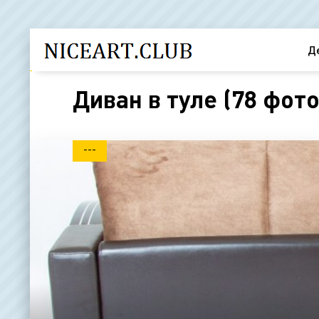
Д
Диван в туле (78 фото
---