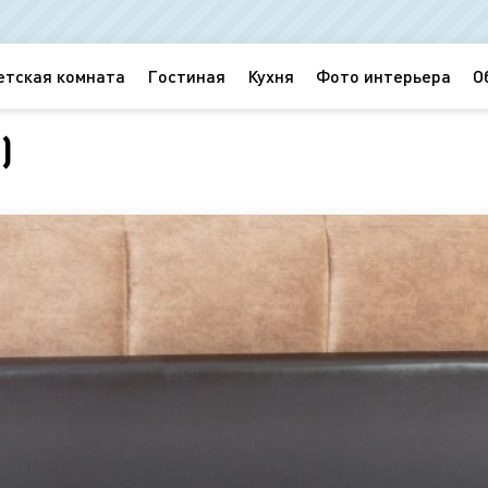
етская комната
Гостиная
Кухня
Фото интерьера
О
)