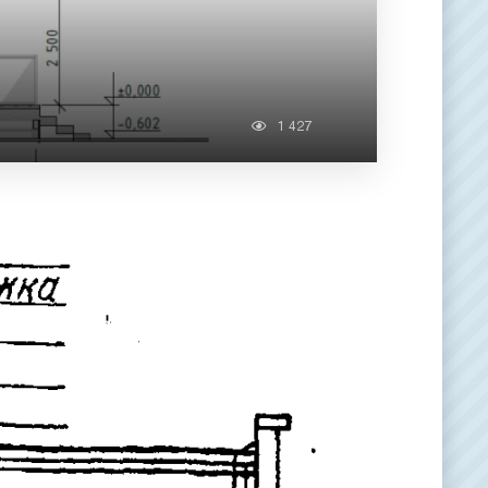
1 427