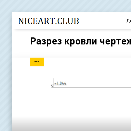
Д
Разрез кровли чертеж
---