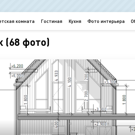
етская комната
Гостиная
Кухня
Фото интерьера
О
 (68 фото)