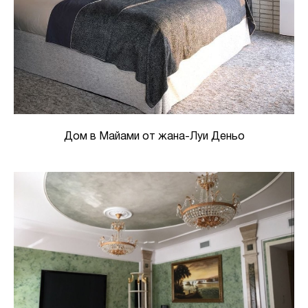
Дом в Майами от жана-Луи Деньо