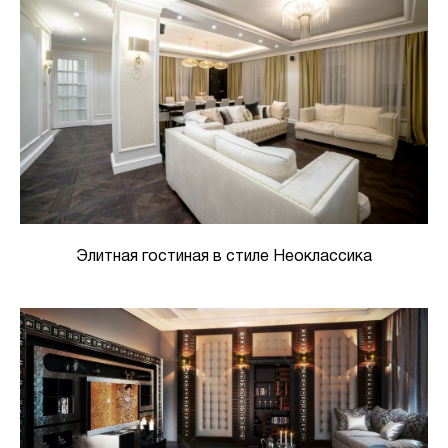
Элитная гостиная в стиле Неоклассика