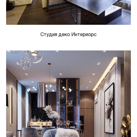
Студия деко Интериорс