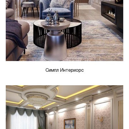
Симпл Интериорс