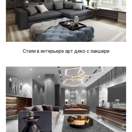
Стили в интерьере арт деко с лакшери