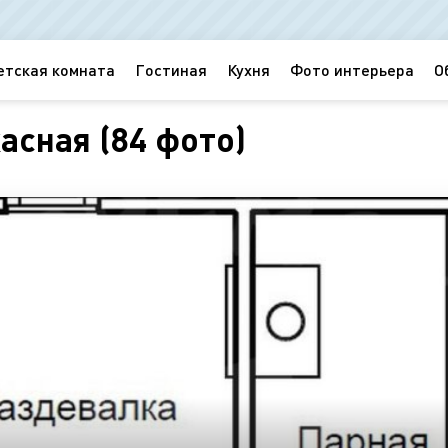
етская комната
Гостиная
Кухня
Фото интерьера
О
асная (84 фото)