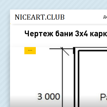
Д
Чертеж бани 3х4 карк
---