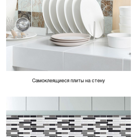
Самоклеящиеся плиты на стену