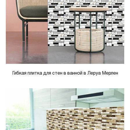
Гибкая плитка для стен в ванной в Леруа Мерлен