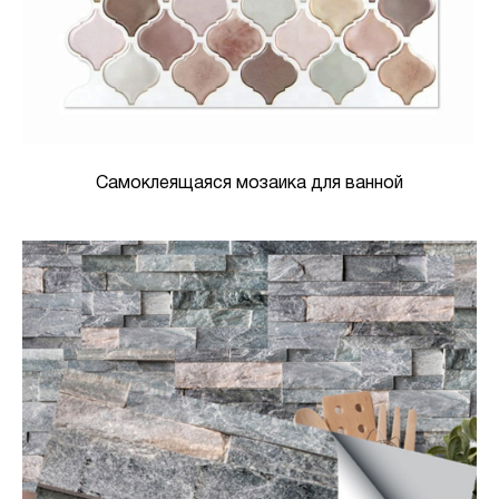
Самоклеящаяся мозаика для ванной