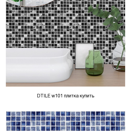
DTILE w101 плитка купить