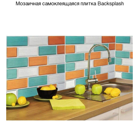
Мозаичная самоклеящаяся плитка Backsplash