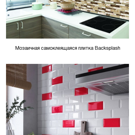
Мозаичная самоклеящаяся плитка Backsplash