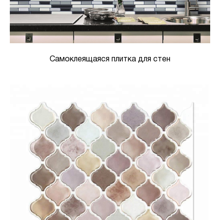
Самоклеящаяся плитка для стен