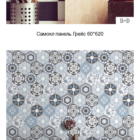
Самокл панель Грейс 60*620