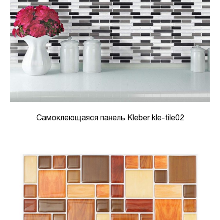
Самоклеющаяся панель Kleber kle-tile02